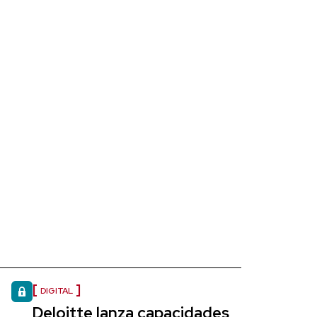
DIGITAL
Deloitte lanza capacidades