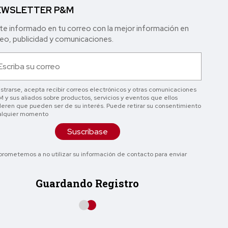
WSLETTER P&M
e informado en tu correo con la mejor in formación en
o, publicidad y comunicaciones.
istrarse, acepta recibir correos electrónicos y otras comunicaciones
 y sus aliados sobre productos, servicios y eventos que ellos
eren que pueden ser de su interés. Puede retirar su consentimiento
alquier momento
Suscríbase
rometemos a no utilizar su información de contacto para enviar
Guardando Registro