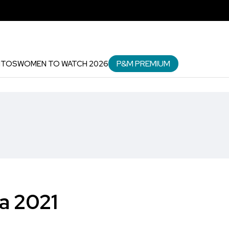
P&M PREMIUM
NTOS
WOMEN TO WATCH 2026
ra 2021