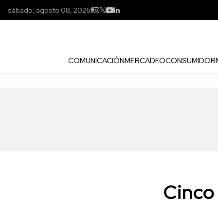
sábado, agosto 08, 2026
COMUNICACIÓN
MERCADEO
CONSUMIDOR
Cinco 