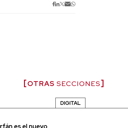
OTRAS
SECCIONES
DIGITAL
rfán es el nuevo