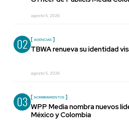
agosto 5, 2026
02
AGENCIAS
TBWA renueva su identidad vis
agosto 5, 2026
03
NOMBRAMIENTOS
WPP Media nombra nuevos líde
México y Colombia