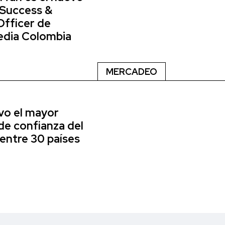
 Success &
Officer de
dia Colombia
MERCADEO
vo el mayor
de confianza del
entre 30 países