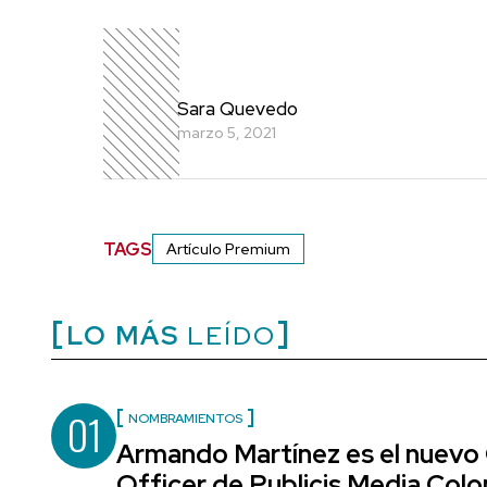
Sara Quevedo
marzo 5, 2021
TAGS
Artículo Premium
LO MÁS
LEÍDO
01
NOMBRAMIENTOS
Armando Martínez es el nuevo
Officer de Publicis Media Col