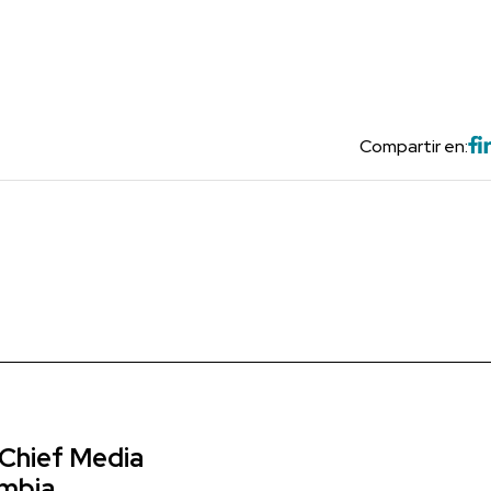
Compartir en:
 Chief Media
ombia