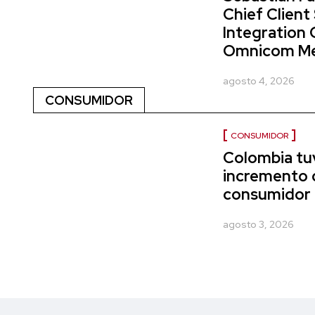
Chief Client
Integration 
Omnicom Me
agosto 4, 2026
CONSUMIDOR
CONSUMIDOR
Colombia tu
incremento 
consumidor 
agosto 3, 2026