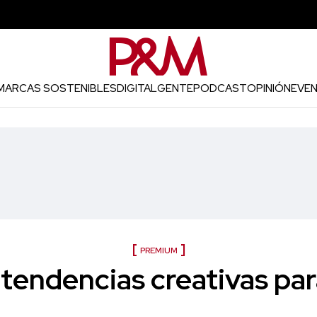
MARCAS SOSTENIBLES
DIGITAL
GENTE
PODCAST
OPINIÓN
EVE
PREMIUM
tendencias creativas pa