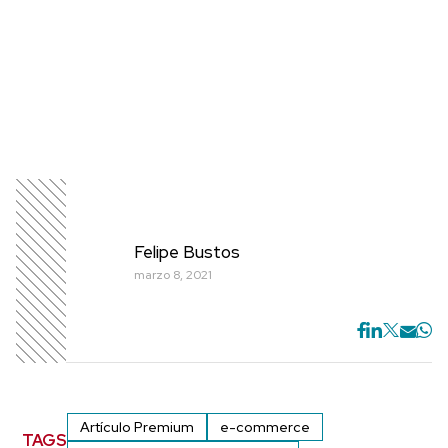
Felipe Bustos
marzo 8, 2021
Artículo Premium
e-commerce
TAGS