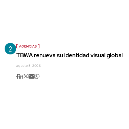
2
AGENCIAS
TBWA renueva su identidad visual global
agosto 5, 2026