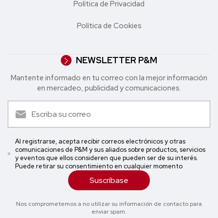
Política de Privacidad
Política de Cookies
NEWSLETTER P&M
Mantente informado en tu correo con la mejor in formación
en mercadeo, publicidad y comunicaciones.
Al registrarse, acepta recibir correos electrónicos y otras
comunicaciones de P&M y sus aliados sobre productos, servicios
y eventos que ellos consideren que pueden ser de su interés.
Puede retirar su consentimiento en cualquier momento
Suscríbase
Nos comprometemos a no utilizar su información de contacto para
enviar spam.