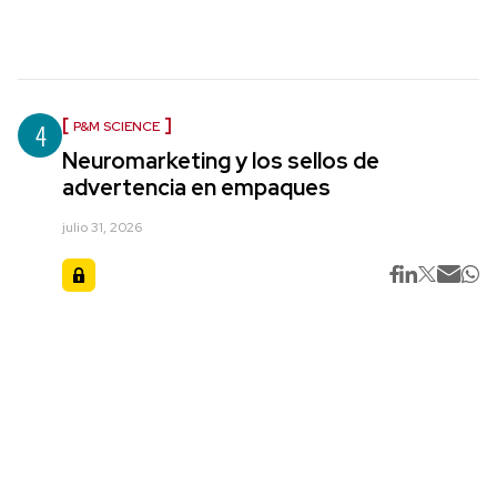
4
P&M SCIENCE
Neuromarketing y los sellos de
advertencia en empaques
julio 31, 2026