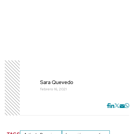
Sara Quevedo
febrero 16, 2021