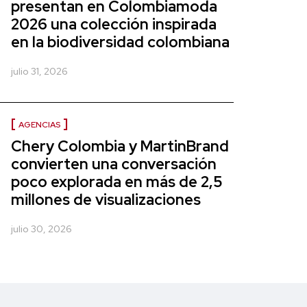
presentan en Colombiamoda
2026 una colección inspirada
en la biodiversidad colombiana
julio 31, 2026
AGENCIAS
Chery Colombia y MartinBrand
convierten una conversación
poco explorada en más de 2,5
millones de visualizaciones
julio 30, 2026