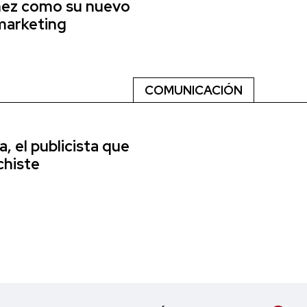
nez como su nuevo
marketing
COMUNICACIÓN
, el publicista que
chiste