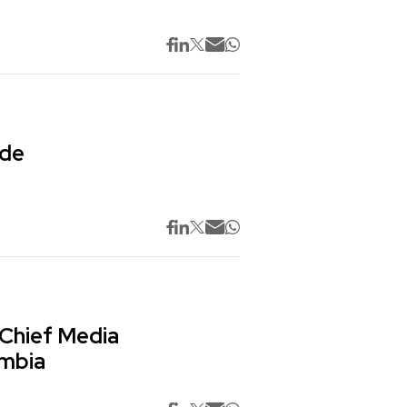
 de
 Chief Media
ombia