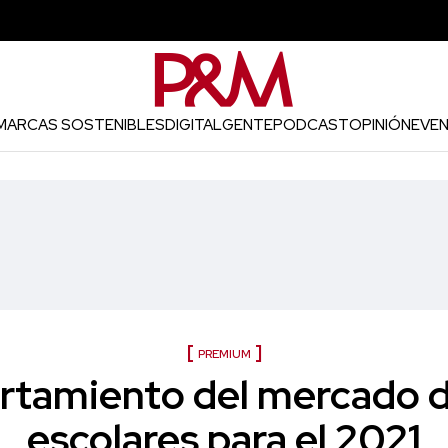
MARCAS SOSTENIBLES
DIGITAL
GENTE
PODCAST
OPINIÓN
EVE
PREMIUM
tamiento del mercado de
escolares para el 2021