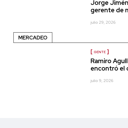
Jorge Jimé
gerente de 
julio 29, 2026
MERCADEO
GENTE
Ramiro Agulla
encontró el 
julio 9, 2026