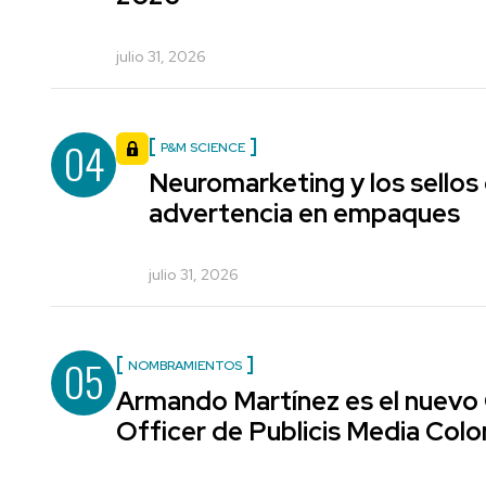
julio 31, 2026
04
P&M SCIENCE
Neuromarketing y los sellos
advertencia en empaques
julio 31, 2026
05
NOMBRAMIENTOS
Armando Martínez es el nuevo
Officer de Publicis Media Col