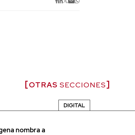
OTRAS
SECCIONES
DIGITAL
agena nombra a