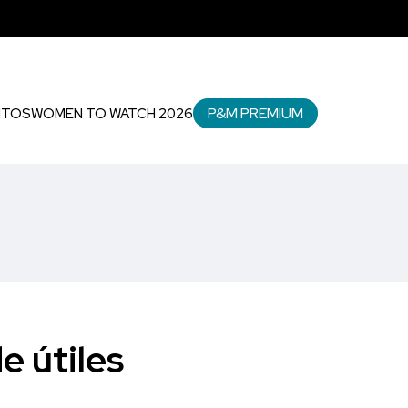
P&M PREMIUM
NTOS
WOMEN TO WATCH 2026
 útiles