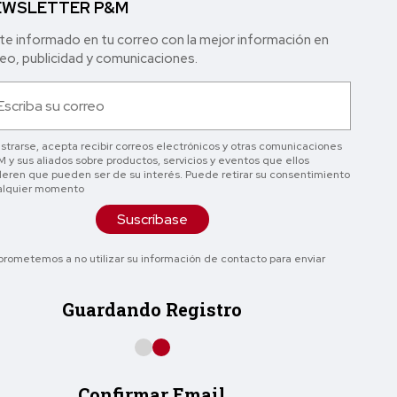
WSLETTER P&M
e informado en tu correo con la mejor in formación en
o, publicidad y comunicaciones.
istrarse, acepta recibir correos electrónicos y otras comunicaciones
 y sus aliados sobre productos, servicios y eventos que ellos
eren que pueden ser de su interés. Puede retirar su consentimiento
alquier momento
Suscríbase
rometemos a no utilizar su información de contacto para enviar
Guardando Registro
Confirmar Email