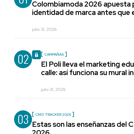
Colombiamoda 2026 apuesta p
identidad de marca antes que e
julio 31, 2026
02
CAMPAÑAS
El Poli lleva el marketing edu
calle: así funciona su mural i
julio 31, 2026
03
CMO TRACKER 2026
Estas son las enseñanzas del
2026