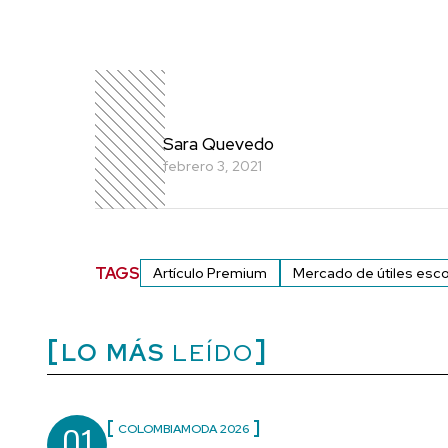
Sara Quevedo
febrero 3, 2021
TAGS
Artículo Premium
Mercado de útiles esco
LO MÁS
LEÍDO
01
COLOMBIAMODA 2026