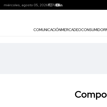
miércoles, agosto 05, 2026
COMUNICACIÓN
MERCADEO
CONSUMIDOR
Compor