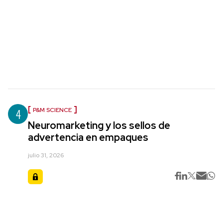
4
P&M SCIENCE
Neuromarketing y los sellos de
advertencia en empaques
julio 31, 2026