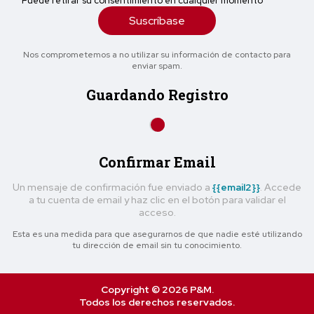
Puede retirar su consentimiento en cualquier momento
Suscríbase
Nos comprometemos a no utilizar su información de contacto para
enviar spam.
Guardando Registro
Confirmar Email
Un mensaje de confirmación fue enviado a
{{email2}}
. Accede
a tu cuenta de email y haz clic en el botón para validar el
acceso.
Esta es una medida para que asegurarnos de que nadie esté utilizando
tu dirección de email sin tu conocimiento.
Copyright © 2026 P&M.
Todos los derechos reservados.