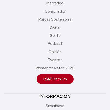
Mercadeo
Consumidor
Marcas Sostenibles
Digital
Gente
Podcast
Opinión
Eventos
Women to watch 2026
P&M Premium
INFORMACIÓN
Suscríbase