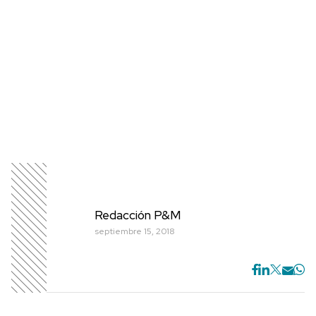
Redacción P&M
septiembre 15, 2018