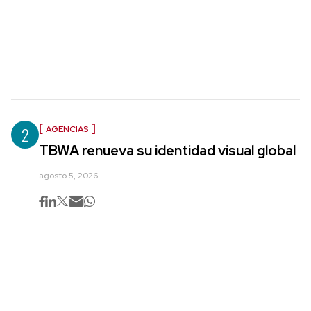
2
AGENCIAS
TBWA renueva su identidad visual global
agosto 5, 2026