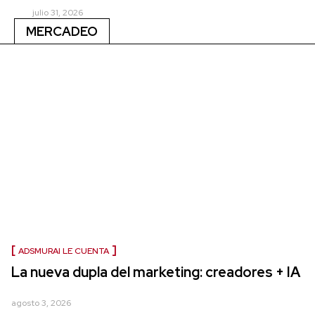
julio 31, 2026
MERCADEO
ADSMURAI LE CUENTA
La nueva dupla del marketing: creadores + IA
agosto 3, 2026