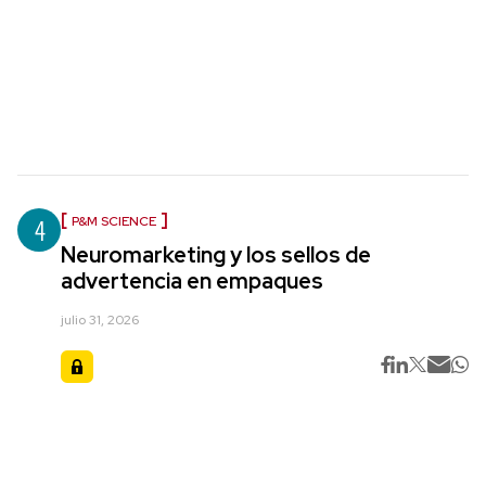
4
P&M SCIENCE
Neuromarketing y los sellos de
advertencia en empaques
julio 31, 2026