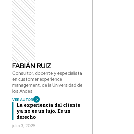
FABIÁN RUIZ
Consultor, docente y especialista
en customer experience
management, de la Universidad de
los Andes
VER AUTOR
La experiencia del cliente
ya no es un lujo. Es un
derecho
julio 3, 2025