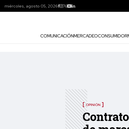
miércoles, agosto 05, 2026
COMUNICACIÓN
MERCADEO
CONSUMIDOR
OPINIÓN
Contrato