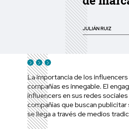
de marc
JULIÁN RUIZ
La importancia de los influencers
compañías es innegable. El engag
influencers en sus redes sociales
compañías que buscan publicitar s
se llega a través de medios tradic