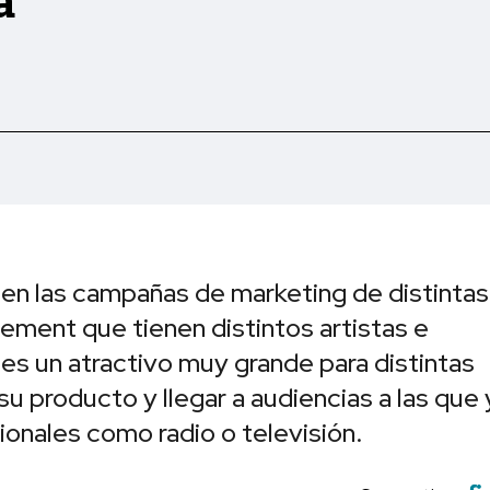
a
 en las campañas de marketing de distintas
ement que tienen distintos artistas e
 es un atractivo muy grande para distintas
u producto y llegar a audiencias a las que 
ionales como radio o televisión.