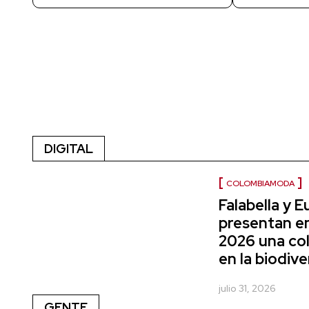
DIGITAL
COLOMBIAMODA
Falabella y 
presentan 
2026 una col
en la biodiv
julio 31, 2026
GENTE