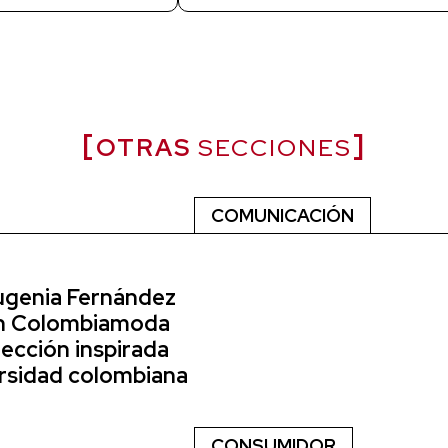
OTRAS
SECCIONES
COMUNICACIÓN
Eugenia Fernández
en Colombiamoda
ección inspirada
ersidad colombiana
CONSUMIDOR