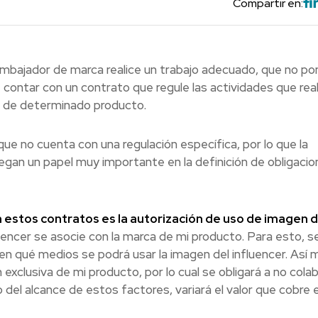
Compartir en:
embajador de marca realice un trabajo adecuado, que no po
contar con un contrato que regule las actividades que reali
a de determinado producto.
ue no cuenta con una regulación específica, por lo que la
juegan un papel muy importante en la definición de obligaci
estos contratos es la autorización de uso de imagen d
luencer se asocie con la marca de mi producto. Para esto, 
 en qué medios se podrá usar la imagen del influencer. Así 
exclusiva de mi producto, por lo cual se obligará a no cola
l alcance de estos factores, variará el valor que cobre e