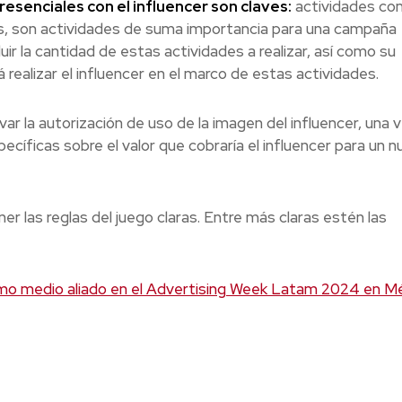
resenciales con el influencer son claves:
actividades co
as, son actividades de suma importancia para una campaña
uir la cantidad de estas actividades a realizar, así como su
 realizar el influencer en el marco de estas actividades.
ar la autorización de uso de la imagen del influencer, una 
ecíficas sobre el valor que cobraría el influencer para un 
r las reglas del juego claras. Entre más claras estén las
o medio aliado en el Advertising Week Latam 2024 en M