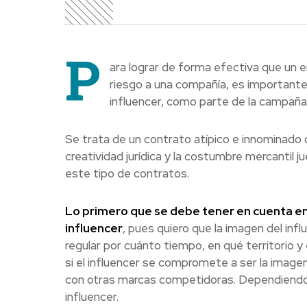
P
ara lograr de forma efectiva que un 
riesgo a una compañía, es importante 
influencer, como parte de la campañ
Se trata de un contrato atípico e innominado q
creatividad jurídica y la costumbre mercantil 
este tipo de contratos.
Lo primero que se debe tener en cuenta en 
influencer
, pues quiero que la imagen del inf
regular por cuánto tiempo, en qué territorio y
si el influencer se compromete a ser la imagen 
con otras marcas competidoras. Dependiendo de
influencer.