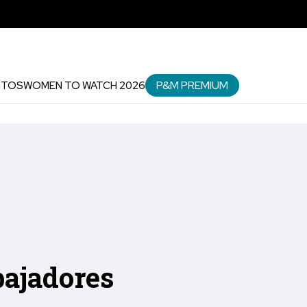
P&M PREMIUM
NTOS
WOMEN TO WATCH 2026
bajadores