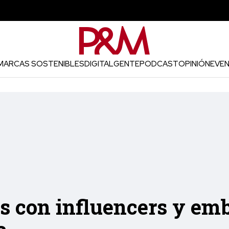
MARCAS SOSTENIBLES
DIGITAL
GENTE
PODCAST
OPINIÓN
EVE
s con influencers y em