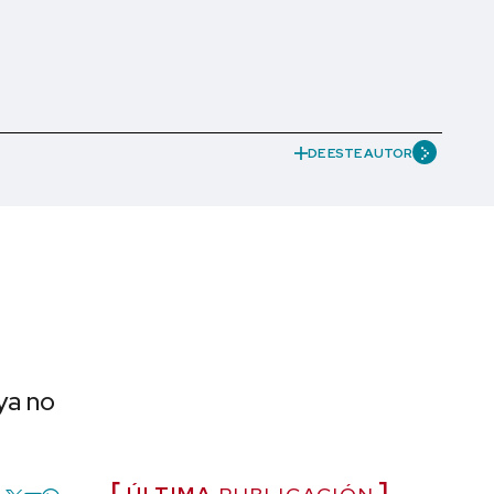
DE ESTE AUTOR
ya no