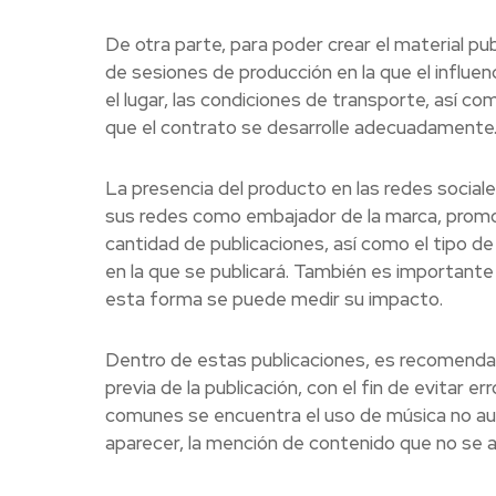
De otra parte, para poder crear el material pub
de sesiones de producción en la que el influence
el lugar, las condiciones de transporte, así c
que el contrato se desarrolle adecuadamente
La presencia del producto en las redes sociale
sus redes como embajador de la marca, promoc
cantidad de publicaciones, así como el tipo de p
en la que se publicará. También es importante e
esta forma se puede medir su impacto.
Dentro de estas publicaciones, es recomendab
previa de la publicación, con el fin de evitar 
comunes se encuentra el uso de música no aut
aparecer, la mención de contenido que no se al