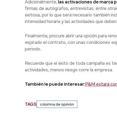
Adicionalmente,
las activaciones de marca p
firmas de autógrafos, entrevistas, entre otr
exitosa, por lo que será necesario también incl
intensidad horaria y las actividades que deberá
Finalmente, procure abrir una opción para renov
expirado el contrato, con unas condiciones esp
periodo.
Recuerde que el éxito de toda campaña es tene
actividades, menos riesgo corre la empresa.
También le puede interesar:
P&M estará com
TAGS
columna de opinión