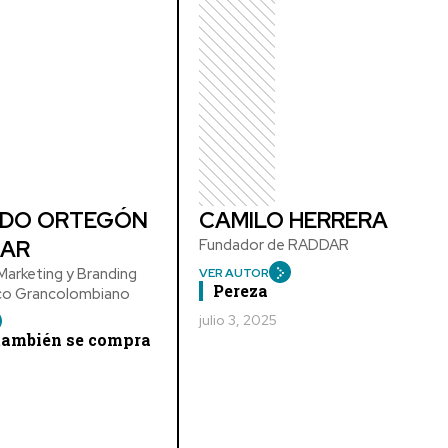
DO ORTEGÓN
CAMILO HERRERA
AR
Fundador de RADDAR
arketing y Branding
VER AUTOR
Pereza
ico Grancolombiano
julio 3, 2025
 también se compra