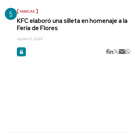
5
MARCAS
KFC elaboró una silleta en homenaje a la
Feria de Flores
agosto 5, 2026