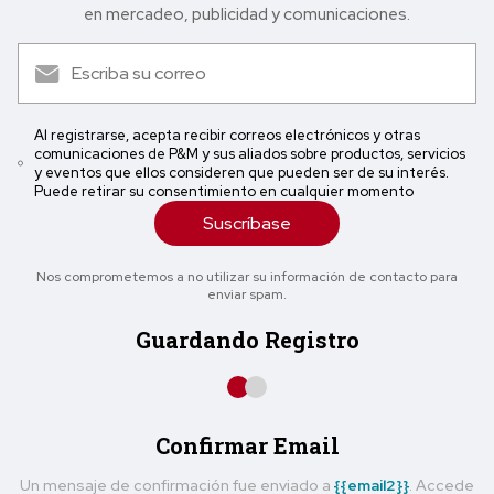
en mercadeo, publicidad y comunicaciones.
Al registrarse, acepta recibir correos electrónicos y otras
comunicaciones de P&M y sus aliados sobre productos, servicios
y eventos que ellos consideren que pueden ser de su interés.
Puede retirar su consentimiento en cualquier momento
Suscríbase
Nos comprometemos a no utilizar su información de contacto para
enviar spam.
Guardando Registro
Confirmar Email
Un mensaje de confirmación fue enviado a
{{email2}}
. Accede