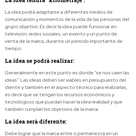
La idea tendrá “kilometraje”:
La idea podrá adaptarse a diferentes medios de
comunicación y momentos de la vida de las personas del
grupo objetivo. Es decir la idea puede funcionar en
televisión, redes sociales, un evento y un punto de
venta de la marca, durante un periodo importante de
tiempo.
La idea se podrá realizar:
Generalmente en este punto es donde “se nos caen las
ideas”. Las ideas deben ser viables en presupuesto del
cliente y también en el aspecto técnico para realizarlas,
es decir que se tengan los recursos económicos y
tecnológicos que puedan hacer la idea realidad y que
también cumplan los objetivos de la marca.
La idea será diferente:
Debe lograr que la marca entre o permanezca en un