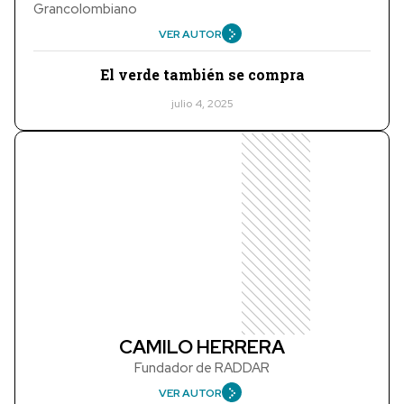
Grancolombiano
VER AUTOR
El verde también se compra
julio 4, 2025
CAMILO HERRERA
Fundador de RADDAR
VER AUTOR