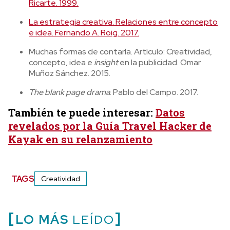
Ricarte. 1999.
La estrategia creativa. Relaciones entre concepto
e idea. Fernando A. Roig. 2017.
Muchas formas de contarla. Artículo: Creatividad,
concepto, idea e
insight
en la publicidad. Omar
Muñoz Sánchez. 2015.
The blank page drama
. Pablo del Campo. 2017.
También te puede interesar:
Datos
revelados por la Guía Travel Hacker de
Kayak en su relanzamiento
TAGS
Creatividad
LO MÁS
LEÍDO