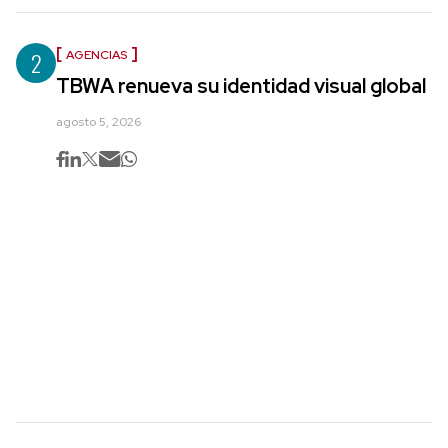
2
AGENCIAS
TBWA renueva su identidad visual global
agosto 5, 2026