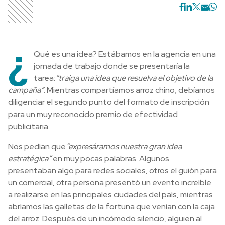
¿
Qué es una idea? Estábamos en la agencia en una
jornada de trabajo donde se presentaría la
tarea:
“traiga una idea que resuelva el objetivo de la
campaña”.
Mientras compartíamos arroz chino
,
debíamos
diligenciar el segundo punto del formato de inscripción
para un muy reconocido premio de efectividad
publicitaria.
Nos pedían que
“expresáramos nuestra gran idea
estratégica”
en muy pocas palabras. Algunos
presentaban algo para redes sociales, otros el guión para
un comercial, otra persona presentó un evento increíble
a realizarse en las principales ciudades del país, mientras
abríamos las galletas de la fortuna que venían con la caja
del arroz. Después de un incómodo silencio, alguien al