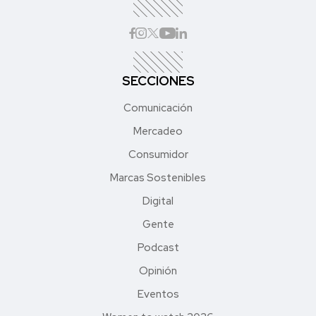
SECCIONES
Comunicación
Mercadeo
Consumidor
Marcas Sostenibles
Digital
Gente
Podcast
Opinión
Eventos