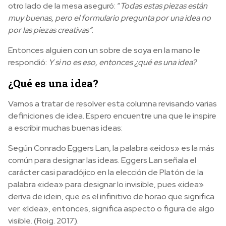
otro lado de la mesa aseguró: “
Todas estas piezas están
muy buenas, pero el formulario pregunta por una idea no
por las piezas creativas”
.
Entonces alguien con un sobre de soya en la mano le
respondió:
Y si no es eso, entonces ¿qué es una idea?
¿Qué es una idea?
Vamos a tratar de resolver esta columna revisando varias
definiciones de idea. Espero encuentre una que le inspire
a escribir muchas buenas ideas:
Según Conrado Eggers Lan, la palabra «eidos» es la más
común para designar las ideas. Eggers Lan señala el
carácter casi paradójico en la elección de Platón de la
palabra «idea» para designar lo invisible, pues «idea»
deriva de idein, que es el infinitivo de horao que significa
ver. «Idea», entonces, significa aspecto o figura de algo
visible. (Roig. 2017).