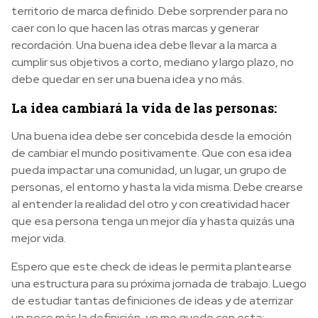
territorio de marca definido. Debe sorprender para no
caer con lo que hacen las otras marcas y generar
recordación. Una buena idea debe llevar a la marca a
cumplir sus objetivos a corto, mediano y largo plazo, no
debe quedar en ser una buena idea y no más.
La idea cambiará la vida de las personas:
Una buena idea debe ser concebida desde la emoción
de cambiar el mundo positivamente. Que con esa idea
pueda impactar una comunidad, un lugar, un grupo de
personas, el entorno y hasta la vida misma. Debe crearse
al entender la realidad del otro y con creatividad hacer
que esa persona tenga un mejor día y hasta quizás una
mejor vida.
Espero que este check de ideas le permita plantearse
una estructura para su próxima jornada de trabajo. Luego
de estudiar tantas definiciones de ideas y de aterrizar
un poco más la definición, yo me quedo con esta: