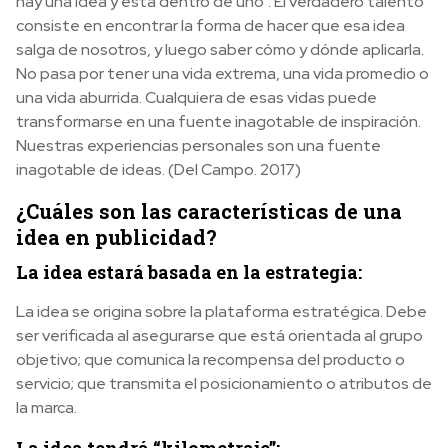
hay una idea y está dentro de uno”. El verdadero talento
consiste en encontrar la forma de hacer que esa idea
salga de nosotros, y luego saber cómo y dónde aplicarla.
No pasa por tener una vida extrema, una vida promedio o
una vida aburrida. Cualquiera de esas vidas puede
transformarse en una fuente inagotable de inspiración.
Nuestras experiencias personales son una fuente
inagotable de ideas. (Del Campo. 2017)
¿Cuáles son las características de una
idea en publicidad?
La idea estará basada en la estrategia:
La idea se origina sobre la plataforma estratégica. Debe
ser verificada al asegurarse que está orientada al grupo
objetivo; que comunica la recompensa del producto o
servicio; que transmita el posicionamiento o atributos de
la marca.