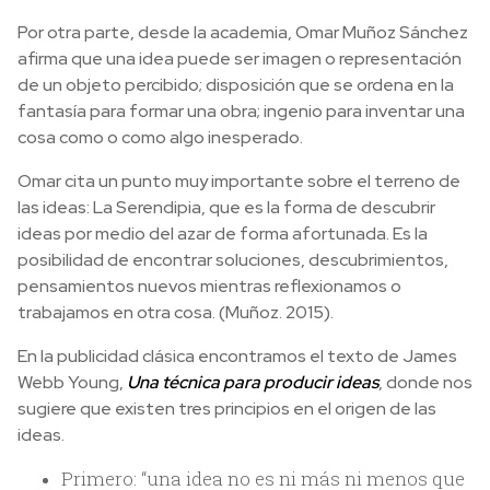
Por otra parte, desde la academia, Omar Muñoz Sánchez
afirma que una idea puede ser imagen o representación
de un objeto percibido; disposición que se ordena en la
fantasía para formar una obra; ingenio para inventar una
cosa como o como algo inesperado.
Omar cita un punto muy importante sobre el terreno de
las ideas: La Serendipia, que es la forma de descubrir
ideas por medio del azar de forma afortunada. Es la
posibilidad de encontrar soluciones, descubrimientos,
pensamientos nuevos mientras reflexionamos o
trabajamos en otra cosa. (Muñoz. 2015).
En la publicidad clásica encontramos el texto de James
Webb Young,
Una técnica para producir ideas
, donde nos
sugiere que existen tres principios en el origen de las
ideas.
Primero: “una idea no es ni más ni menos que