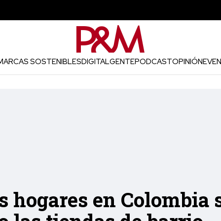
MARCAS SOSTENIBLES
DIGITAL
GENTE
PODCAST
OPINIÓN
EVE
s hogares en Colombia 