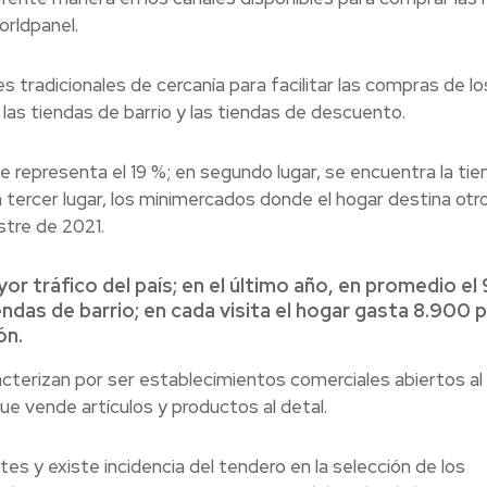
orldpanel.
 tradicionales de cercanía para facilitar las compras de lo
as tiendas de barrio y las tiendas de descuento.
e representa el 19 %; en segundo lugar, se encuentra la tie
 tercer lugar, los minimercados donde el hogar destina otr
stre de 2021.
or tráfico del país; en el último año, en promedio el
endas de barrio; en cada visita el hogar gasta 8.900 
ón.
cterizan por ser establecimientos comerciales abiertos al
que vende artículos y productos al detal.
s y existe incidencia del tendero en la selección de los