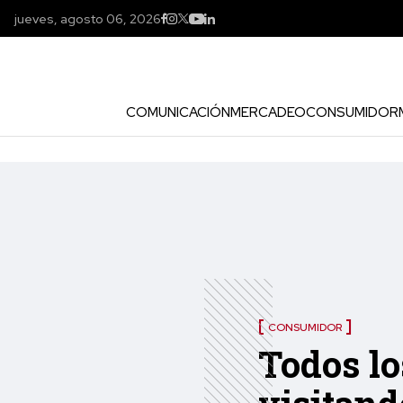
jueves, agosto 06, 2026
COMUNICACIÓN
MERCADEO
CONSUMIDOR
CONSUMIDOR
Todos lo