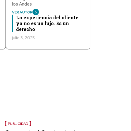
los Andes
VER AUTOR
La experiencia del cliente
ya no es un lujo. Es un
derecho
julio 3, 2025
PUBLICIDAD