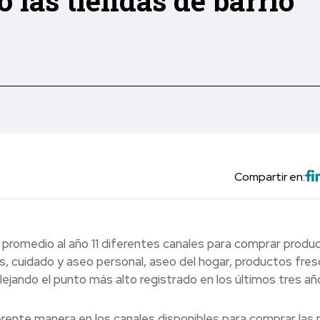
o las tiendas de barrio
Compartir en:
n promedio al año 11 diferentes canales para comprar produ
, cuidado y aseo personal, aseo del hogar, productos fres
ejando el punto más alto registrado en los últimos tres añ
erente manera en los canales disponibles para comprar las