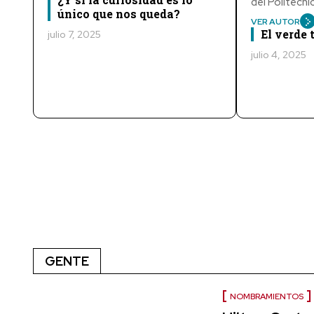
del Politécn
único que nos queda?
VER AUTOR
El verde
julio 7, 2025
julio 4, 2025
GENTE
NOMBRAMIENTOS