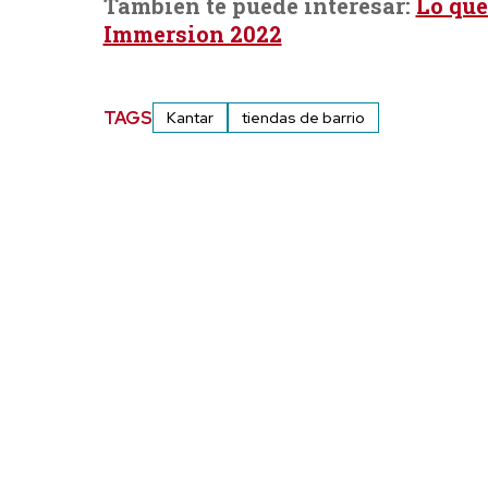
También te puede interesar:
Lo que
Immersion 2022
TAGS
Kantar
tiendas de barrio