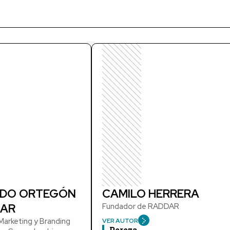
DO ORTEGÓN
CAMILO HERRERA
AR
Fundador de RADDAR
arketing y Branding
VER AUTOR
Pereza