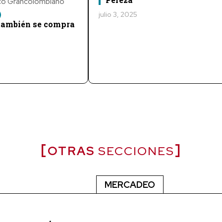
ico Grancolombiano
julio 3, 2025
 también se compra
OTRAS
SECCIONES
MERCADEO