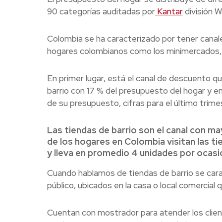
90 categorías auditadas por
Kantar
división W
Colombia se ha caracterizado por tener canales
hogares colombianos como los minimercados, l
En primer lugar, está el canal de descuento qu
barrio con 17 % del presupuesto del hogar y en
de su presupuesto, cifras para el último trime
Las tiendas de barrio son el canal con may
de los hogares en Colombia visitan las ti
y lleva en promedio 4 unidades por ocasi
Cuando hablamos de tiendas de barrio se cara
público, ubicados en la casa o local comercial 
Cuentan con mostrador para atender los cliente