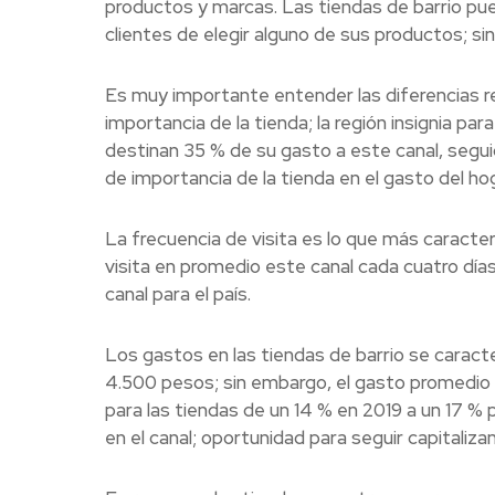
productos y marcas. Las tiendas de barrio pue
clientes de elegir alguno de sus productos; si
Es muy importante entender las diferencias re
importancia de la tienda; la región insignia par
destinan 35 % de su gasto a este canal, segui
de importancia de la tienda en el gasto del hog
La frecuencia de visita es lo que más caracteri
visita en promedio este canal cada cuatro días
canal para el país.
Los gastos en las tiendas de barrio se carac
4.500 pesos; sin embargo, el gasto promedio 
para las tiendas de un 14 % en 2019 a un 17 
en el canal; oportunidad para seguir capitaliz