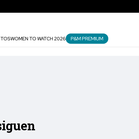
P&M PREMIUM
NTOS
WOMEN TO WATCH 2026
siguen