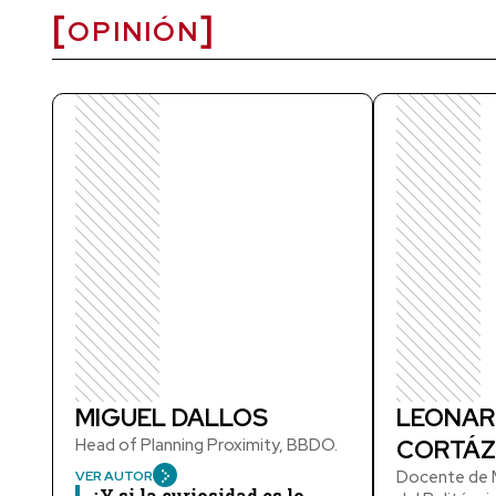
OPINIÓN
MIGUEL DALLOS
LEONAR
Head of Planning Proximity, BBDO.
CORTÁZ
Docente de M
VER AUTOR
¿Y si la curiosidad es lo