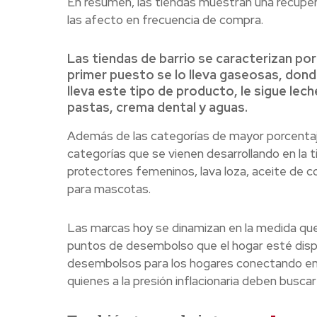
En resumen, las tiendas muestran una recuper
las afecto en frecuencia de compra.
Las tiendas de barrio se caracterizan po
primer puesto se lo lleva gaseosas, dond
lleva este tipo de producto, le sigue leche
pastas, crema dental y aguas.
Además de las categorías de mayor porcentaj
categorías que se vienen desarrollando en la 
protectores femeninos, lava loza, aceite de co
para mascotas.
Las marcas hoy se dinamizan en la medida que
puntos de desembolso que el hogar esté dispu
desembolsos para los hogares conectando en 
quienes a la presión inflacionaria deben busca