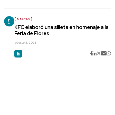
5
MARCAS
KFC elaboró una silleta en homenaje a la
Feria de Flores
agosto 5, 2026