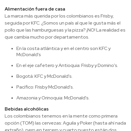
Alimentación fuera de casa
La marca más querida por los colombianos es Frisby,
seguida por KFC. ¿Somos un país al que le gusta más el
pollo que las hamburguesas y la pizza? ¡NO! La realidad es
que cambia mucho por departamentos.
En la costa atlántica y en el centro son KFC y
McDonald's
En el eje cafetero y Antioquia: Frisby y Domino's.
Bogotá: KFC y McDonald's.
Pacífico: Frisby McDonald's.
Amazonia y Orinoquia: McDonald's.
Bebidas alcohólicas
Los colombianos tenemos en la mente como primera
opción (TOM) las cervezas: Aguila y Poker (hasta ahí nada
extraño), pero en tercero y cuarto puesto están dos