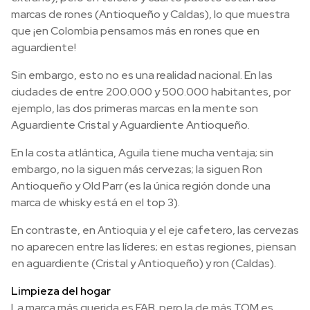
marcas de rones (Antioqueño y Caldas), lo que muestra
que ¡en Colombia pensamos más en rones que en
aguardiente!
Sin embargo, esto no es una realidad nacional. En las
ciudades de entre 200.000 y 500.000 habitantes, por
ejemplo, las dos primeras marcas en la mente son
Aguardiente Cristal y Aguardiente Antioqueño.
En la costa atlántica, Aguila tiene mucha ventaja; sin
embargo, no la siguen más cervezas; la siguen Ron
Antioqueño y Old Parr (es la única región donde una
marca de whisky está en el top 3).
En contraste, en Antioquia y el eje cafetero, las cervezas
no aparecen entre las líderes; en estas regiones, piensan
en aguardiente (Cristal y Antioqueño) y ron (Caldas).
Limpieza del hogar
La marca más querida es FAB, pero la de más TOM es