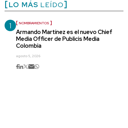
LO MÁS
LEÍDO
1
NOMBRAMIENTOS
Armando Martínez es el nuevo Chief
Media Officer de Publicis Media
Colombia
agosto 5, 2026