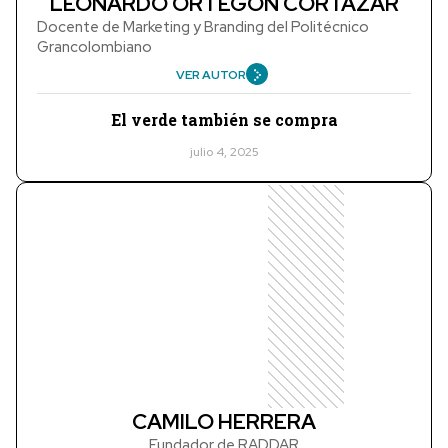
LEONARDO ORTEGÓN CORTÁZAR
Docente de Marketing y Branding del Politécnico
Grancolombiano
VER AUTOR
El verde también se compra
julio 4, 2025
CAMILO HERRERA
Fundador de RADDAR