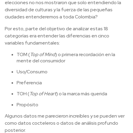
elecciones no nos mostraron que solo entendiendo la
diversidad de culturas y la fuerza de las pequeñas
ciudades entenderemos a toda Colombia?
Por esto, parte del objetivo de analizar estas 18
categorías era entender las diferencias en cinco
variables fundamentales:
TOM (
Top of Mind
) o primera recordación en la
mente del consumidor
Uso/Consumo
Preferencia
TOH (
Top of Heart
) o la marca más querida
Propósito
Algunos datos me parecieron increíbles y se pueden ver
como datos cocteleros o datos de análisis profundo
posterior.