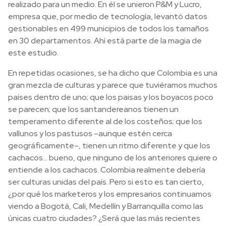
realizado para un medio. En él se unieron P&M y Lucro,
empresa que, por medio de tecnología, levantó datos
gestionables en 499 municipios de todos los tamaños
en 30 departamentos. Ahí está parte de la magia de
este estudio.
En repetidas ocasiones, se ha dicho que Colombia es una
gran mezcla de culturas y parece que tuviéramos muchos
países dentro de uno; que los paisas y los boyacos poco
se parecen; que los santandereanos tienen un
temperamento diferente al de los costeños; que los
vallunos y los pastusos –aunque estén cerca
geográficamente–, tienen un ritmo diferente y que los
cachacos… bueno, que ninguno de los anteriores quiere o
entiende a los cachacos. Colombia realmente debería
ser culturas unidas del país. Pero si esto es tan cierto,
¿por qué los marketeros y los empresarios continuamos
viendo a Bogotá, Cali, Medellín y Barranquilla como las
únicas cuatro ciudades? ¿Será que las más recientes