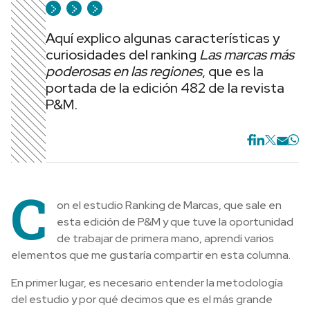
Aquí explico algunas características y
curiosidades del ranking
Las marcas más
poderosas en las regiones
, que es la
portada de la edición 482 de la revista
P&M.
C
on el estudio Ranking de Marcas, que sale en
esta edición de P&M y que tuve la oportunidad
de trabajar de primera mano, aprendí varios
elementos que me gustaría compartir en esta columna.
En primer lugar, es necesario entender la metodología
del estudio y por qué decimos que es el más grande