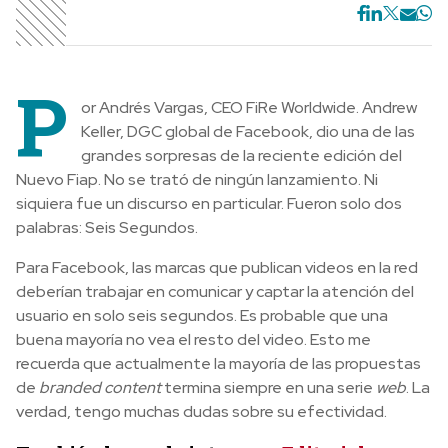
P
or Andrés Vargas, CEO FiRe Worldwide. Andrew
Keller, DGC global de Facebook, dio una de las
grandes sorpresas de la reciente edición del
Nuevo Fiap. No se trató de ningún lanzamiento. Ni
siquiera fue un discurso en particular. Fueron solo dos
palabras: Seis Segundos.
Para Facebook, las marcas que publican videos en la red
deberían trabajar en comunicar y captar la atención del
usuario en solo seis segundos. Es probable que una
buena mayoría no vea el resto del video. Esto me
recuerda que actualmente la mayoría de las propuestas
de
branded content
termina siempre en una serie
web
. La
verdad, tengo muchas dudas sobre su efectividad.