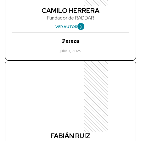
CAMILO HERRERA
Fundador de RADDAR
VER AUTOR
Pereza
julio 3, 2025
FABIÁN RUIZ