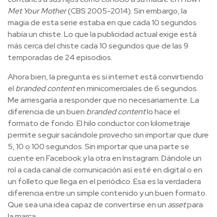
Met Your Mother
(CBS 2005-2014). Sin embargo, la
magia de esta serie estaba en que cada 10 segundos
había un chiste. Lo que la publicidad actual exige está
más cerca del chiste cada 10 segundos que de las 9
temporadas de 24 episodios.
Ahora bien, la pregunta es si internet está convirtiendo
el
branded content
en minicomerciales de 6 segundos.
Me arriesgaría a responder que no necesariamente. La
diferencia de un buen
branded content
lo hace el
formato de fondo. El hilo conductor con kilometraje
permite seguir sacándole provecho sin importar que dure
5, 10 o 100 segundos. Sin importar que una parte se
cuente en Facebook y la otra en Instagram. Dándole un
rol a cada canal de comunicación así esté en digital o en
un folleto que llega en el periódico. Esa es la verdadera
diferencia entre un simple contenido y un buen formato.
Que sea una idea capaz de convertirse en un
asset
para
la marca.