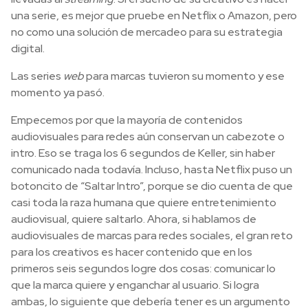
una serie, es mejor que pruebe en Netflix o Amazon, pero
no como una solución de mercadeo para su estrategia
digital.
Las series
web
para marcas tuvieron su momento y ese
momento ya pasó.
Empecemos por que la mayoría de contenidos
audiovisuales para redes aún conservan un cabezote o
intro. Eso se traga los 6 segundos de Keller, sin haber
comunicado nada todavía. Incluso, hasta Netflix puso un
botoncito de “Saltar Intro”, porque se dio cuenta de que
casi toda la raza humana que quiere entretenimiento
audiovisual, quiere saltarlo. Ahora, si hablamos de
audiovisuales de marcas para redes sociales, el gran reto
para los creativos es hacer contenido que en los
primeros seis segundos logre dos cosas: comunicar lo
que la marca quiere y enganchar al usuario. Si logra
ambas, lo siguiente que debería tener es un argumento