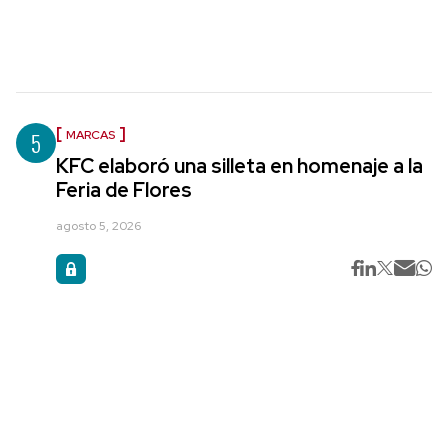
5
MARCAS
KFC elaboró una silleta en homenaje a la
Feria de Flores
agosto 5, 2026