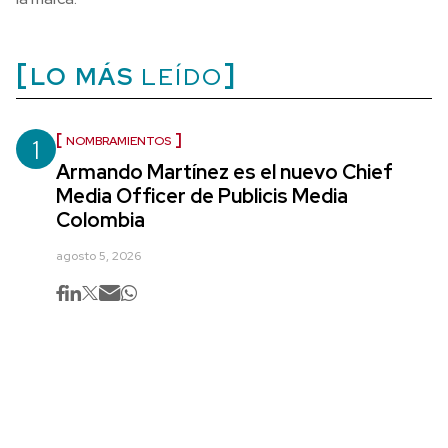
LO MÁS
LEÍDO
1
NOMBRAMIENTOS
Armando Martínez es el nuevo Chief
Media Officer de Publicis Media
Colombia
agosto 5, 2026