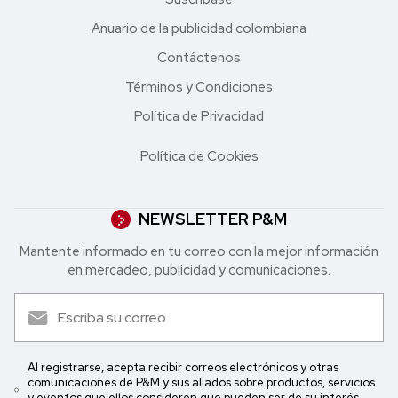
Anuario de la publicidad colombiana
Contáctenos
Términos y Condiciones
Política de Privacidad
Política de Cookies
NEWSLETTER P&M
Mantente informado en tu correo con la mejor in formación
en mercadeo, publicidad y comunicaciones.
Al registrarse, acepta recibir correos electrónicos y otras
comunicaciones de P&M y sus aliados sobre productos, servicios
y eventos que ellos consideren que pueden ser de su interés.