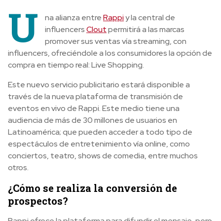
U
na alianza entre
Rappi
y la central de
influencers
Clout
permitirá a las marcas
promover sus ventas vía streaming, con
influencers, ofreciéndole a los consumidores la opción de
compra en tiempo real: Live Shopping.
Este nuevo servicio publicitario estará disponible
a
través de la nueva plataforma de transmisión de
eventos en vivo de Rappi. Este medio tiene una
audiencia de más de 30 millones de usuarios en
Latinoamérica; que pueden acceder a todo tipo de
espectáculos de entretenimiento vía online, como
conciertos, teatro, shows de comedia, entre muchos
otros.
¿Cómo se realiza la conversión de
prospectos?
Rappi ofrece la plataforma para difundir el mensaje, pero