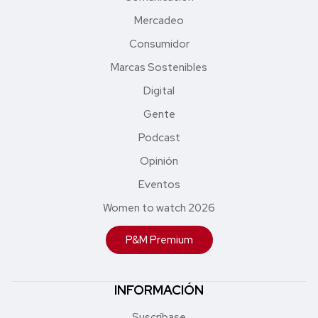
Mercadeo
Consumidor
Marcas Sostenibles
Digital
Gente
Podcast
Opinión
Eventos
Women to watch 2026
P&M Premium
INFORMACIÓN
Suscríbase