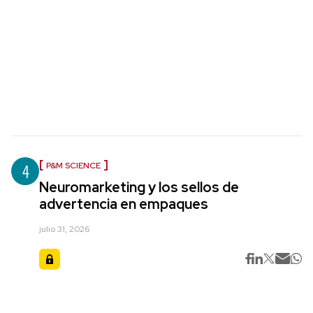
4
P&M SCIENCE
Neuromarketing y los sellos de
advertencia en empaques
julio 31, 2026