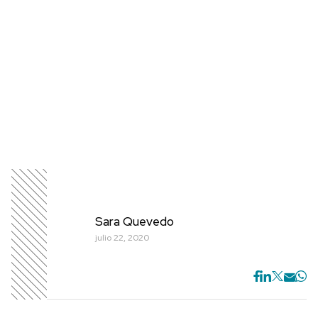
Sara Quevedo
julio 22, 2020