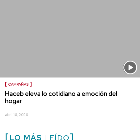
CAMPAÑAS
Haceb eleva lo cotidiano a emoción del
hogar
abril 16, 2026
LO MÁS
LEÍDO