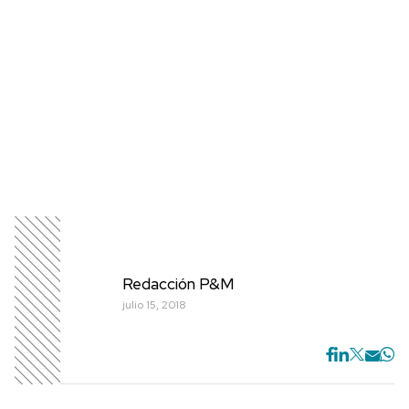
Redacción P&M
julio 15, 2018