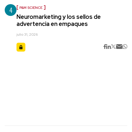
4
P&M SCIENCE
Neuromarketing y los sellos de
advertencia en empaques
julio 31, 2026