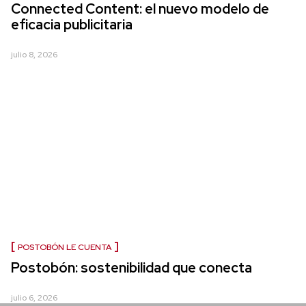
Connected Content: el nuevo modelo de
eficacia publicitaria
julio 8, 2026
POSTOBÓN LE CUENTA
Postobón: sostenibilidad que conecta
julio 6, 2026