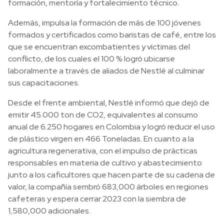
formación, mentoría y fortalecimiento técnico.
Además, impulsa la formación de más de 100 jóvenes
formados y certificados como baristas de café, entre los
que se encuentran excombatientes y víctimas del
conflicto, de los cuales el 100 % logró ubicarse
laboralmente a través de aliados de Nestlé al culminar
sus capacitaciones.
Desde el frente ambiental, Nestlé informó que dejó de
emitir 45.000 ton de CO2, equivalentes al consumo
anual de 6.250 hogares en Colombia y logró reducir el uso
de plástico virgen en 466 Toneladas. En cuanto a la
agricultura regenerativa, con el impulso de prácticas
responsables en materia de cultivo y abastecimiento
junto a los caficultores que hacen parte de su cadena de
valor, la compañía sembró 683,000 árboles en regiones
cafeteras y espera cerrar 2023 con la siembra de
1,580,000 adicionales.