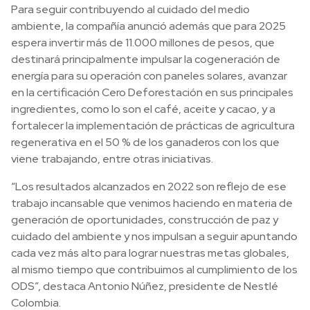
Para seguir contribuyendo al cuidado del medio
ambiente, la compañía anunció además que para 2025
espera invertir más de 11.000 millones de pesos, que
destinará principalmente impulsar la cogeneración de
energía para su operación con paneles solares, avanzar
en la certificación Cero Deforestación en sus principales
ingredientes, como lo son el café, aceite y cacao, y a
fortalecer la implementación de prácticas de agricultura
regenerativa en el 50 % de los ganaderos con los que
viene trabajando, entre otras iniciativas.
“Los resultados alcanzados en 2022 son reflejo de ese
trabajo incansable que venimos haciendo en materia de
generación de oportunidades, construcción de paz y
cuidado del ambiente y nos impulsan a seguir apuntando
cada vez más alto para lograr nuestras metas globales,
al mismo tiempo que contribuimos al cumplimiento de los
ODS”, destaca Antonio Núñez, presidente de Nestlé
Colombia.