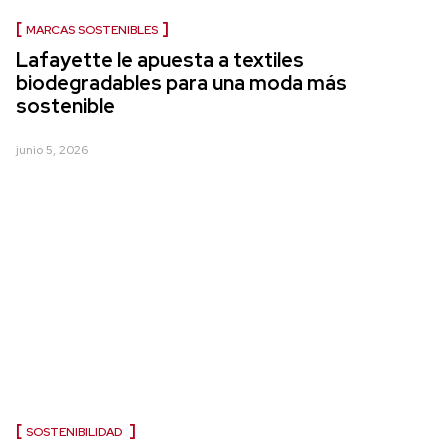
MARCAS SOSTENIBLES
Lafayette le apuesta a textiles
biodegradables para una moda más
sostenible
junio 5, 2026
SOSTENIBILIDAD