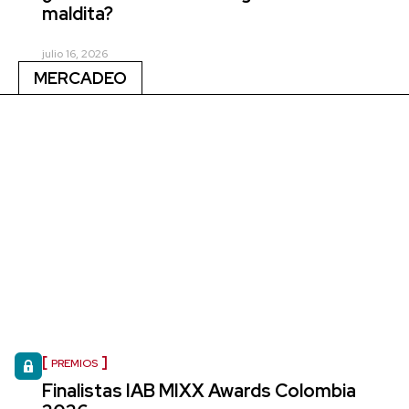
maldita?
julio 16, 2026
MERCADEO
PREMIOS
Finalistas IAB MIXX Awards Colombia