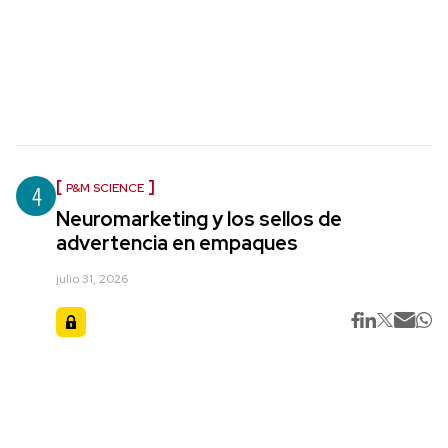
4
P&M SCIENCE
Neuromarketing y los sellos de
advertencia en empaques
julio 31, 2026