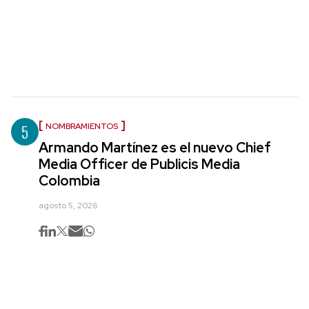
5
NOMBRAMIENTOS
Armando Martínez es el nuevo Chief
Media Officer de Publicis Media
Colombia
agosto 5, 2026