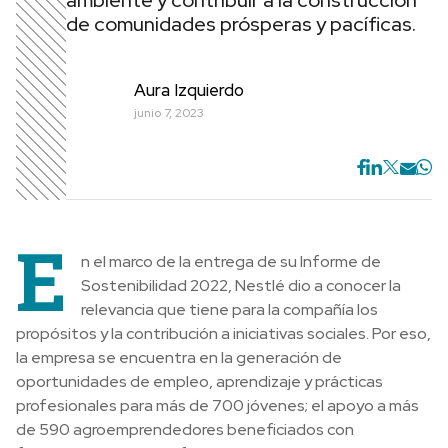
ambiente y contribuir a la construcción
de comunidades prósperas y pacíficas.
Aura Izquierdo
junio 7, 2023
E
n el marco de la entrega de su Informe de
Sostenibilidad 2022, Nestlé dio a conocer la
relevancia que tiene para la compañía los
propósitos y la contribución a iniciativas sociales. Por eso,
la empresa se encuentra en la generación de
oportunidades de empleo, aprendizaje y prácticas
profesionales para más de 700 jóvenes; el apoyo a más
de 590 agroemprendedores beneficiados con