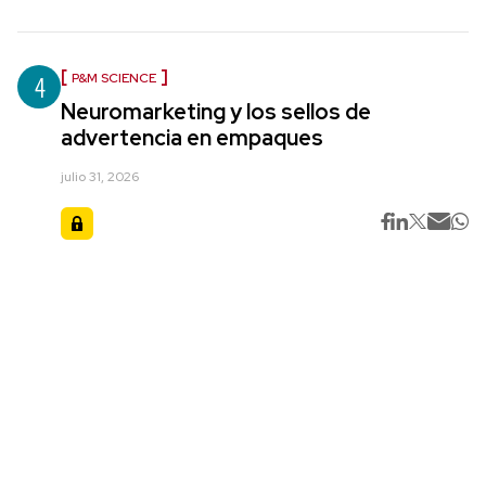
4
P&M SCIENCE
Neuromarketing y los sellos de
advertencia en empaques
julio 31, 2026