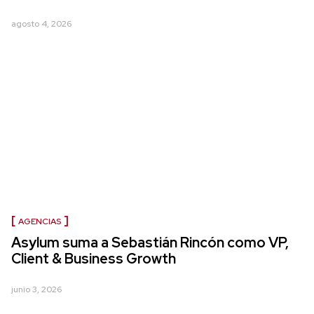
agosto 4, 2026
AGENCIAS
Asylum suma a Sebastián Rincón como VP,
Client & Business Growth
junio 3, 2026