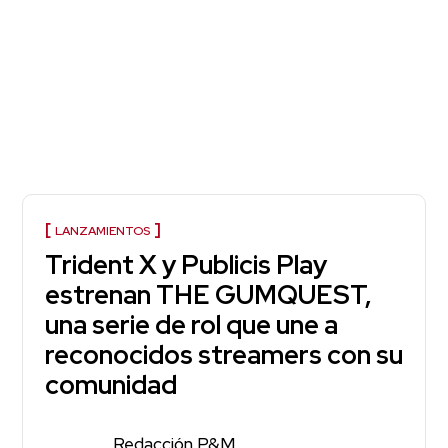
LANZAMIENTOS
Trident X y Publicis Play
estrenan THE GUMQUEST,
una serie de rol que une a
reconocidos streamers con su
comunidad
Redacción P&M