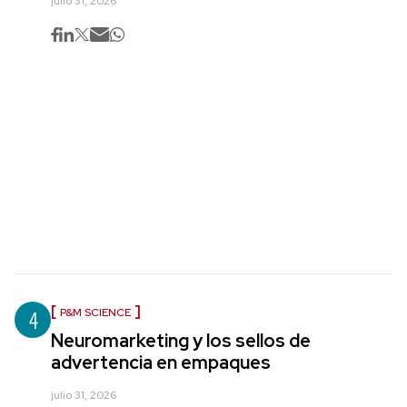
julio 31, 2026
4
P&M SCIENCE
Neuromarketing y los sellos de
advertencia en empaques
julio 31, 2026