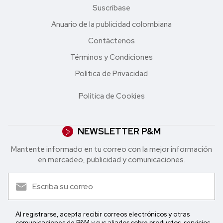
Suscríbase
Anuario de la publicidad colombiana
Contáctenos
Términos y Condiciones
Política de Privacidad
Política de Cookies
NEWSLETTER P&M
Mantente informado en tu correo con la mejor in formación
en mercadeo, publicidad y comunicaciones.
Al registrarse, acepta recibir correos electrónicos y otras
comunicaciones de P&M y sus aliados sobre productos, servicios