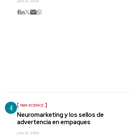
julio 31, 2026
4
P&M SCIENCE
Neuromarketing y los sellos de
advertencia en empaques
julio 31, 2026