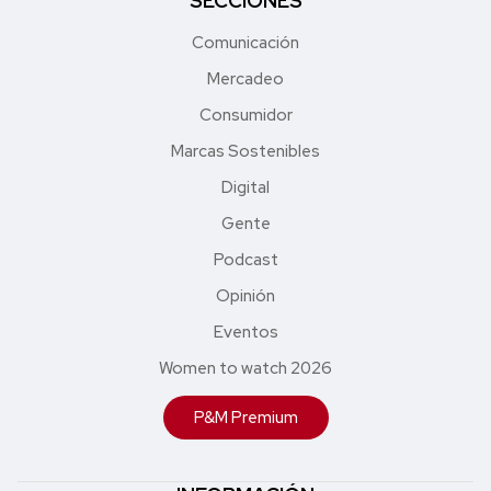
SECCIONES
Comunicación
Mercadeo
Consumidor
Marcas Sostenibles
Digital
Gente
Podcast
Opinión
Eventos
Women to watch 2026
P&M Premium