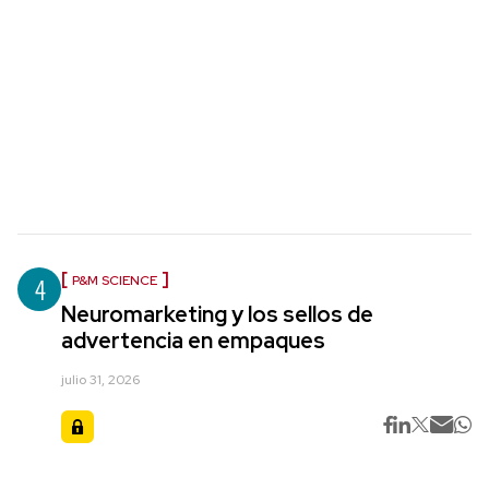
4
P&M SCIENCE
Neuromarketing y los sellos de
advertencia en empaques
julio 31, 2026