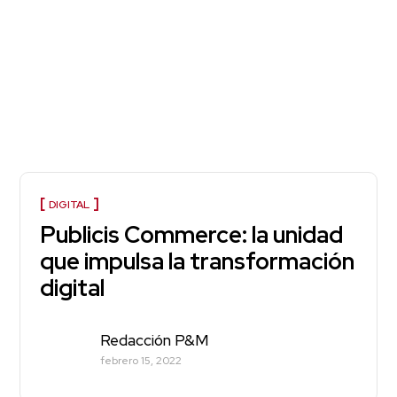
DIGITAL
Publicis Commerce: la unidad
que impulsa la transformación
digital
Redacción P&M
febrero 15, 2022