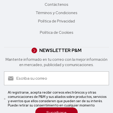
Contáctenos
Términos y Condiciones
Política de Privacidad
Política de Cookies
NEWSLETTER P&M
Mantente informado en tu correo con la mejor in formación
en mercadeo, publicidad y comunicaciones.
Al registrarse, acepta recibir correos electrónicos y otras
comunicaciones de P&M y sus aliados sobre productos, servicios
y eventos que ellos consideren que pueden ser de su interés.
Puede retirar su consentimiento en cualquier momento
Suscríbase