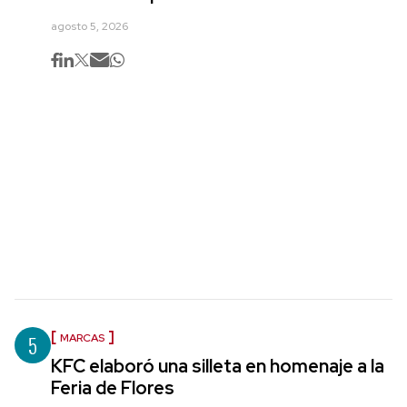
agosto 5, 2026
5
MARCAS
KFC elaboró una silleta en homenaje a la
Feria de Flores