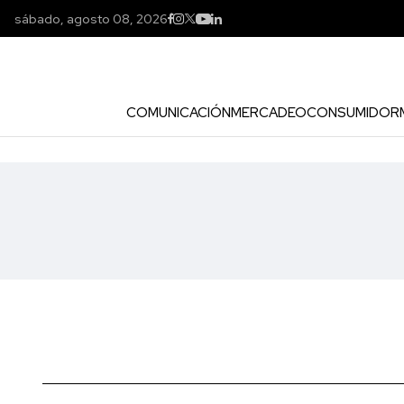
sábado, agosto 08, 2026
COMUNICACIÓN
MERCADEO
CONSUMIDOR