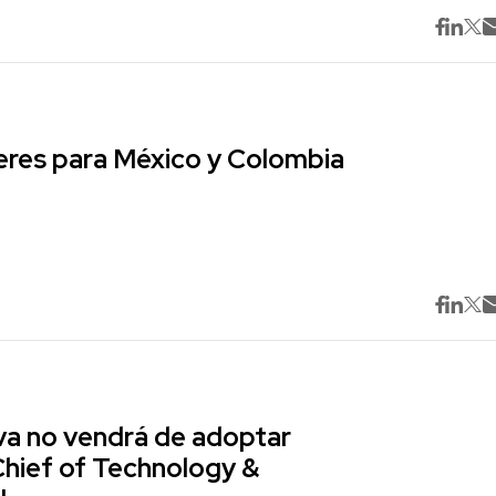
res para México y Colombia
va no vendrá de adoptar
Chief of Technology &