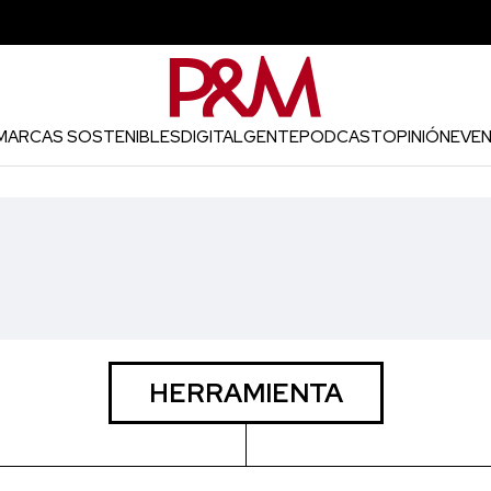
MARCAS SOSTENIBLES
DIGITAL
GENTE
PODCAST
OPINIÓN
EVE
HERRAMIENTA