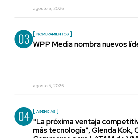
agosto 5, 2026
03
NOMBRAMIENTOS
WPP Media nombra nuevos líde
agosto 5, 2026
04
AGENCIAS
"La próxima ventaja competiti
más tecnología", Glenda Kok, 