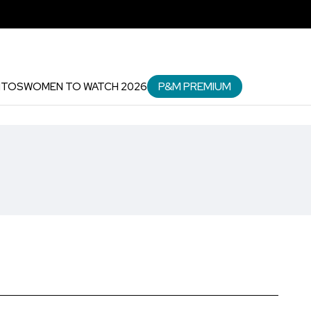
P&M PREMIUM
NTOS
WOMEN TO WATCH 2026