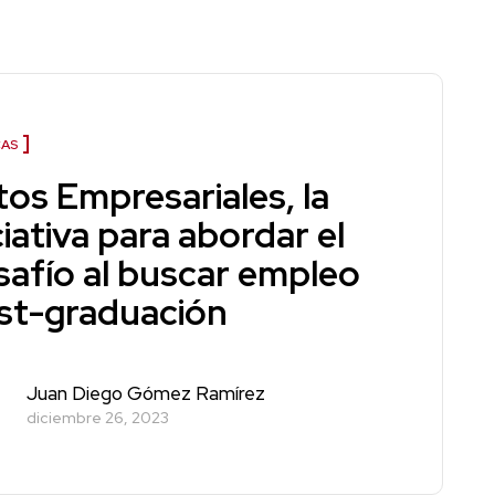
AS
tos Empresariales, la
ciativa para abordar el
safío al buscar empleo
st-graduación
Juan Diego Gómez Ramírez
diciembre 26, 2023