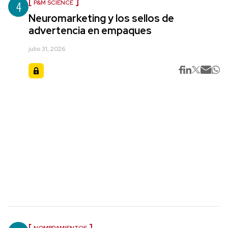
4
P&M SCIENCE
Neuromarketing y los sellos de
advertencia en empaques
julio 31, 2026