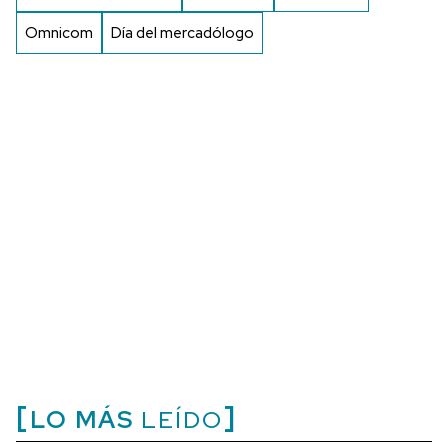
Omnicom
Día del mercadólogo
LO MÁS
LEÍDO