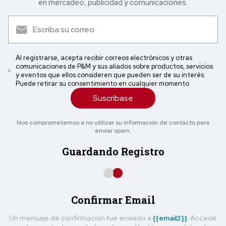
en mercadeo, publicidad y comunicaciones.
Al registrarse, acepta recibir correos electrónicos y otras
comunicaciones de P&M y sus aliados sobre productos, servicios
y eventos que ellos consideren que pueden ser de su interés.
Puede retirar su consentimiento en cualquier momento
Suscríbase
Nos comprometemos a no utilizar su información de contacto para
enviar spam.
Guardando Registro
Confirmar Email
Un mensaje de confirmación fue enviado a
{{email2}}
. Accede