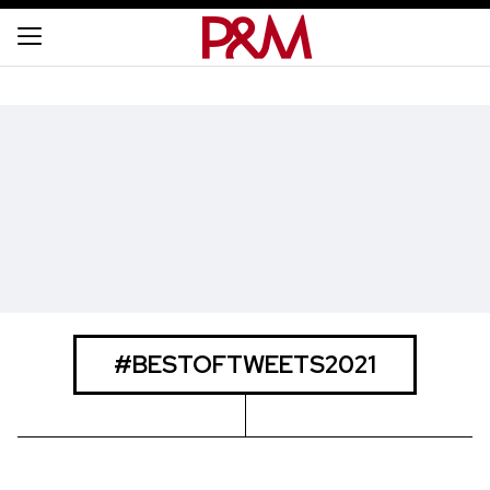
#BESTOFTWEETS2021