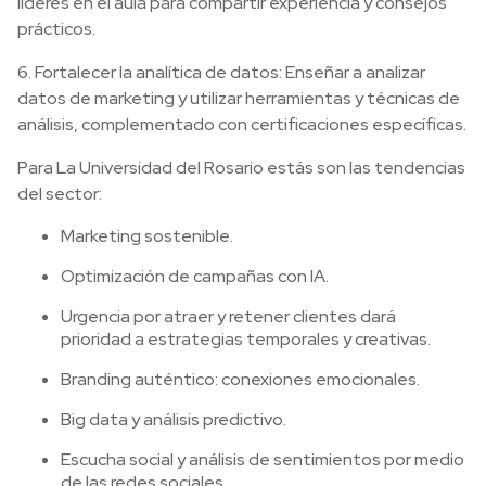
líderes en el aula para compartir experiencia y consejos
prácticos.
6. Fortalecer la analítica de datos: Enseñar a analizar
datos de marketing y utilizar herramientas y técnicas de
análisis, complementado con certificaciones específicas.
Para La Universidad del Rosario estás son las tendencias
del sector:
Marketing sostenible.
Optimización de campañas con IA.
Urgencia por atraer y retener clientes dará
prioridad a estrategias temporales y creativas.
Branding auténtico: conexiones emocionales.
Big data y análisis predictivo.
Escucha social y análisis de sentimientos por medio
de las redes sociales.