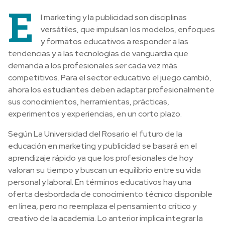
E
l marketing y la publicidad son disciplinas
versátiles, que impulsan los modelos, enfoques
y formatos educativos a responder a las
tendencias y a las tecnologías de vanguardia que
demanda a los profesionales ser cada vez más
competitivos. Para el sector educativo el juego cambió,
ahora los estudiantes deben adaptar profesionalmente
sus conocimientos, herramientas, prácticas,
experimentos y experiencias, en un corto plazo.
Según La Universidad del Rosario el futuro de la
educación en marketing y publicidad se basará en el
aprendizaje rápido ya que los profesionales de hoy
valoran su tiempo y buscan un equilibrio entre su vida
personal y laboral. En términos educativos hay una
oferta desbordada de conocimiento técnico disponible
en línea, pero no reemplaza el pensamiento crítico y
creativo de la academia. Lo anterior implica integrar la