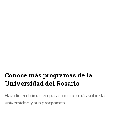
Conoce más programas de la
Universidad del Rosario
Haz clic en la imagen para conocer más sobre la
universidad y sus programas.