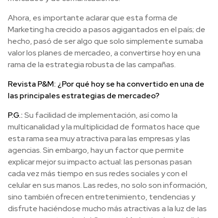
Ahora, es importante aclarar que esta forma de
Marketing ha crecido a pasos agigantados en el país; de
hecho, pasó de ser algo que solo simplemente sumaba
valor los planes de mercadeo, a convertirse hoy en una
rama de la estrategia robusta de las campañas.
Revista P&M: ¿Por qué hoy se ha convertido en una de
las principales estrategias de mercadeo?
P.G.:
Su facilidad de implementación, así como la
multicanalidad y la multiplicidad de formatos hace que
esta rama sea muy atractiva para las empresas y las
agencias. Sin embargo, hay un factor que permite
explicar mejor su impacto actual: las personas pasan
cada vez más tiempo en sus redes sociales y con el
celular en sus manos. Las redes, no solo son información,
sino también ofrecen entretenimiento, tendencias y
disfrute haciéndose mucho más atractivas a la luz de las