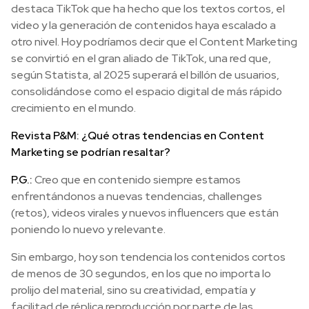
destaca TikTok que ha hecho que los textos cortos, el
video y la generación de contenidos haya escalado a
otro nivel. Hoy podríamos decir que el Content Marketing
se convirtió en el gran aliado de TikTok, una red que,
según Statista, al 2025 superará el billón de usuarios,
consolidándose como el espacio digital de más rápido
crecimiento en el mundo.
Revista P&M: ¿Qué otras tendencias en Content
Marketing se podrían resaltar?
P.G.:
Creo que en contenido siempre estamos
enfrentándonos a nuevas tendencias, challenges
(retos), videos virales y nuevos influencers que están
poniendo lo nuevo y relevante.
Sin embargo, hoy son tendencia los contenidos cortos
de menos de 30 segundos, en los que no importa lo
prolijo del material, sino su creatividad, empatía y
facilitad de réplica reproducción por parte de las