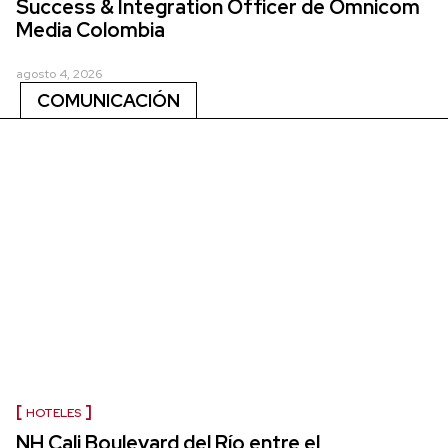
Success & Integration Officer de Omnicom
Media Colombia
agosto 4, 2026
COMUNICACIÓN
HOTELES
NH Cali Boulevard del Río entre el