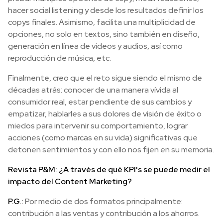
hacer social listening y desde los resultados definir los
copys finales. Asimismo, facilita una multiplicidad de
opciones, no solo en textos, sino también en diseño,
generación en línea de videos y audios, así como
reproducción de música, etc.
Finalmente, creo que el reto sigue siendo el mismo de
décadas atrás: conocer de una manera vívida al
consumidor real, estar pendiente de sus cambios y
empatizar, hablarles a sus dolores de visión de éxito o
miedos para intervenir su comportamiento, lograr
acciones (como marcas en su vida) significativas que
detonen sentimientos y con ello nos fijen en su memoria.
Revista P&M: ¿A través de qué KPI's se puede medir el
impacto del Content Marketing?
P.G.:
Por medio de dos formatos principalmente:
contribución a las ventas y contribución a los ahorros.