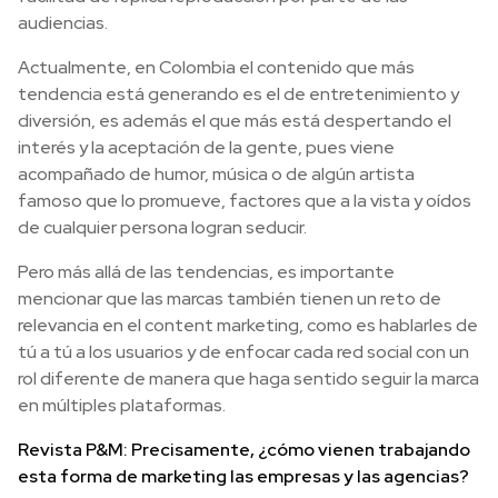
audiencias.
Actualmente, en Colombia el contenido que más
tendencia está generando es el de entretenimiento y
diversión, es además el que más está despertando el
interés y la aceptación de la gente, pues viene
acompañado de humor, música o de algún artista
famoso que lo promueve, factores que a la vista y oídos
de cualquier persona logran seducir.
Pero más allá de las tendencias, es importante
mencionar que las marcas también tienen un reto de
relevancia en el content marketing, como es hablarles de
tú a tú a los usuarios y de enfocar cada red social con un
rol diferente de manera que haga sentido seguir la marca
en múltiples plataformas.
Revista P&M: Precisamente, ¿cómo vienen trabajando
esta forma de marketing las empresas y las agencias?