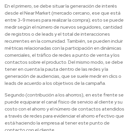
En el primero, se debe situar la generación de interés
desde el Near Market (mercado cercano, ese que está
entre 3-9 meses para realizar la compra); esto se puede
medir según el número de nuevos seguidores, cantidad
de registros o de leads y el total de interacciones
recurrentes en la comunidad. También, se pueden incluir
métricas relacionadas con la participación en dinámicas
comerciales, el tráfico de redes a punto de venta y los
contactos sobre el producto. Del mismo modo, se debe
tener en cuenta la pauta dentro de las redes y la
generación de audiencias, que se suele medir en clics o
leads de acuerdo a los objetivos de la campaña.
Segundo (contribución a los ahorros), en este frente se
puede equiparar el canal físico de servicio al cliente y su
costo con el ahorro y el número de contactos atendidos
a través de redes para evidenciar el ahorro efectivo que
está haciendo la empresa al tener este punto de
contacto con el cliente.