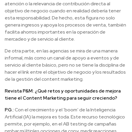
atención o la relevancia de contribución directa al
objetivo de negocio cuando en realidad debería tener
esta responsabilidad. De hecho, esta figura no solo
genera ingresos y apoya los procesos de venta, también
facilita ahorros importantes en la operación de
mercadeo y de servicio al cliente.
De otra parte, en las agencias se mira de una manera
informal, más como un canal de apoyo a eventos y de
servicio al cliente básico, pero no se tiene la disciplina de
hacer el link entre el objetivo de negocio y los resultados
de la gestión del content marketing.
Revista P&M: ¿Qué retos y oportunidades de mejora
tiene el Content Marketing para seguir creciendo?
P.G.:
Con el crecimiento y el ‘boom’ de la Inteligencia
Artificial (IA) la mejora es toda. Este recurso tecnológico
permite, por ejemplo, en el AB testing de campañas
probar múltiples opciones de copy, medir reacciones,