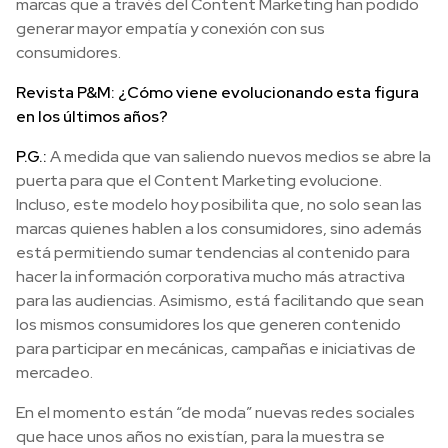
marcas que a través del Content Marketing han podido
generar mayor empatía y conexión con sus
consumidores.
Revista P&M: ¿Cómo viene evolucionando esta figura
en los últimos años?
P.G.:
A medida que van saliendo nuevos medios se abre la
puerta para que el Content Marketing evolucione.
Incluso, este modelo hoy posibilita que, no solo sean las
marcas quienes hablen a los consumidores, sino además
está permitiendo sumar tendencias al contenido para
hacer la información corporativa mucho más atractiva
para las audiencias. Asimismo, está facilitando que sean
los mismos consumidores los que generen contenido
para participar en mecánicas, campañas e iniciativas de
mercadeo.
En el momento están “de moda” nuevas redes sociales
que hace unos años no existían, para la muestra se