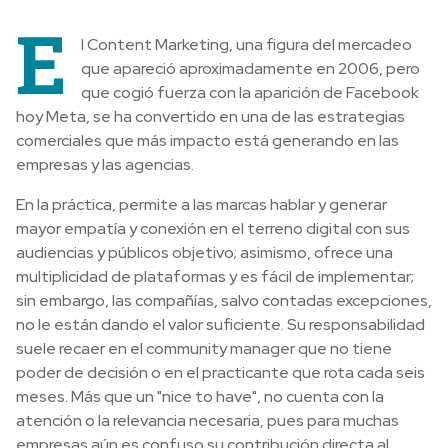
E
l Content Marketing, una figura del mercadeo
que apareció aproximadamente en 2006, pero
que cogió fuerza con la aparición de Facebook
hoy Meta, se ha convertido en una de las estrategias
comerciales que más impacto está generando en las
empresas y las agencias.
En la práctica, permite a las marcas hablar y generar
mayor empatía y conexión en el terreno digital con sus
audiencias y públicos objetivo; asimismo, ofrece una
multiplicidad de plataformas y es fácil de implementar;
sin embargo, las compañías, salvo contadas excepciones,
no le están dando el valor suficiente. Su responsabilidad
suele recaer en el community manager que no tiene
poder de decisión o en el practicante que rota cada seis
meses. Más que un "nice to have", no cuenta con la
atención o la relevancia necesaria, pues para muchas
empresas aún es confuso su contribución directa al