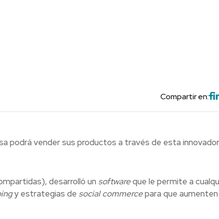
Compartir en:
resa podrá vender sus productos a través de esta innovado
partidas), desarrolló un
software
que le permite a cualqu
ing
y estrategias de
social commerce
para que aumenten