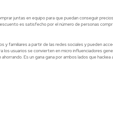
mprar juntas en equipo para que puedan conseguir precios 
 descuento es satisfecho por el número de personas comp
y familiares a partir de las redes sociales y pueden acce
 los usuarios se convierten en micro influenciadores gen
 ahorrando. Es un gana gana por ambos lados que hackea a