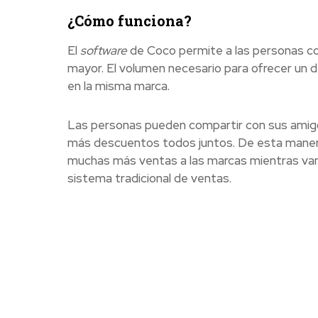
¿Cómo funciona?
El
software
de Coco permite a las personas co
mayor. El volumen necesario para ofrecer un
en la misma marca.
Las personas pueden compartir con sus amigos 
más descuentos todos juntos. De esta manera
muchas más ventas a las marcas mientras van
sistema tradicional de ventas.