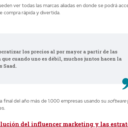
eden ver todas las marcas aliadas en donde se podrá acc
 compra rápida y divertida.
ratizar los precios al por mayor a partir de las
que cuando uno es débil, muchos juntos hacen la
s Saad.
a final del año más de 1.000 empresas usando su
software
es.
lución del influencer marketing y las estra