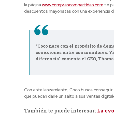
la página
www.comprascompartidas.com
se pu
descuentos mayoristas con una experiencia de
“Coco nace con el propósito de democ
conexiones entre consumidores. Ya 
diferencia” comenta el CEO, Thoma
Con este lanzamiento, Coco busca conseguir 
que puedan darle un salto a sus ventas digital
También te puede interesar:
La evo