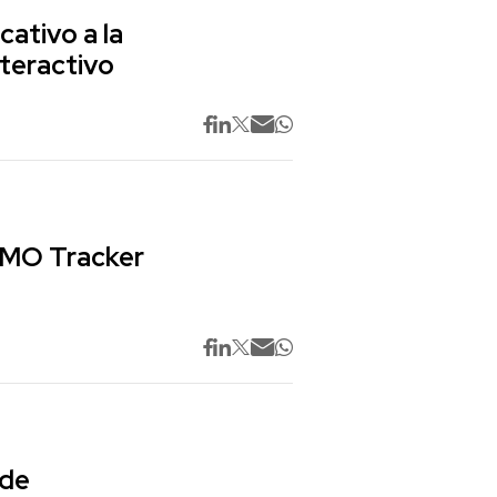
cativo a la
nteractivo
 CMO Tracker
 de