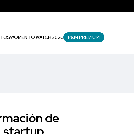
P&M PREMIUM
NTOS
WOMEN TO WATCH 2026
ormación de
a startup