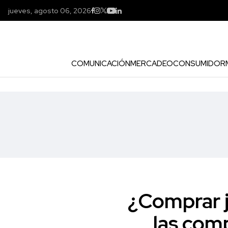
jueves, agosto 06, 2026
COMUNICACIÓN
MERCADEO
CONSUMIDOR
¿Comprar j
las comp