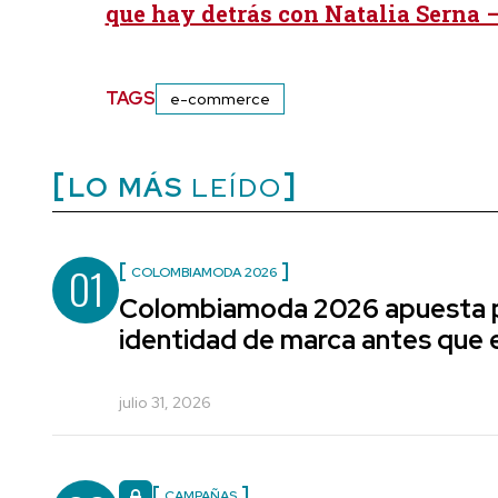
que hay detrás con Natalia Serna –
TAGS
e-commerce
LO MÁS
LEÍDO
01
COLOMBIAMODA 2026
Colombiamoda 2026 apuesta p
identidad de marca antes que e
julio 31, 2026
CAMPAÑAS