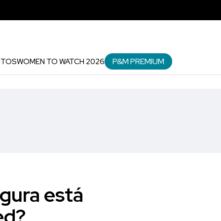
P&M PREMIUM
NTOS
WOMEN TO WATCH 2026
gura está
ed?