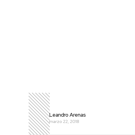
Leandro Arenas
marzo 22, 2018