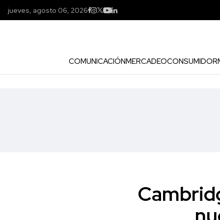
jueves, agosto 06, 2026
COMUNICACIÓN
MERCADEO
CONSUMIDOR
Cambridg
nu