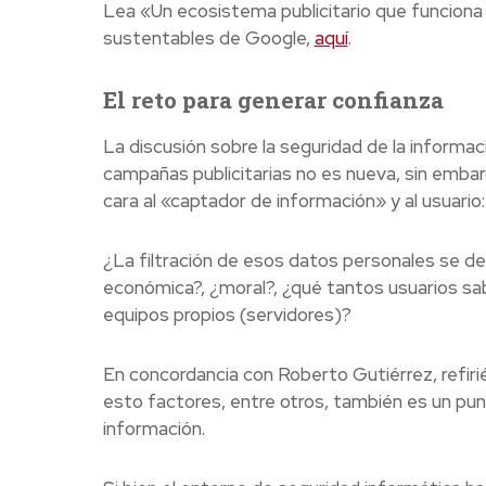
Lea «Un ecosistema publicitario que funciona
sustentables de Google,
aquí
.
El reto para generar confianza
La discusión sobre la seguridad de la informac
campañas publicitarias no es nueva, sin emba
cara al «captador de información» y al usuario:
¿La filtración de esos datos personales se deb
económica?, ¿moral?, ¿qué tantos usuarios sa
equipos propios (servidores)?
En concordancia con Roberto Gutiérrez, refiri
esto factores, entre otros, también es un pun
información.