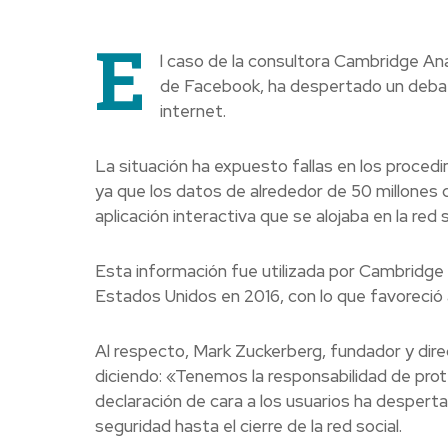
E
l caso de la consultora Cambridge Ana
de Facebook, ha despertado un debate
internet.
La situación ha expuesto fallas en los proced
ya que los datos de alrededor de 50 millones 
aplicación interactiva que se alojaba en la red s
Esta información fue utilizada por Cambridge 
Estados Unidos en 2016, con lo que favoreció 
Al respecto, Mark Zuckerberg, fundador y dire
diciendo: «Tenemos la responsabilidad de pro
declaración de cara a los usuarios ha desper
seguridad hasta el cierre de la red social.