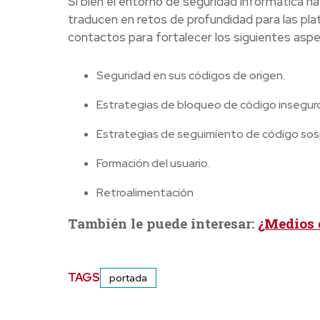
Si bien el entorno de seguridad informática h
traducen en retos de profundidad para las pl
contactos para fortalecer los siguientes asp
Seguridad en sus códigos de origen.
Estrategias de bloqueo de código insegur
Estrategias de seguimiento de código so
Formación del usuario.
Retroalimentación
También le puede interesar:
¿Medios 
TAGS
portada