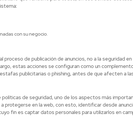
sistema:
onadas con su negocio.
al proceso de publicación de anuncios, no a la seguridad en 
mbargo, estas acciones se configuran como un complement
stafas publicitarias o phishing, antes de que afecten a la
e políticas de seguridad, uno de los aspectos más importa
a a protegerse en la web, con esto, identificar desde anunc
uyo fin es captar datos personales para utilizarlos en ca