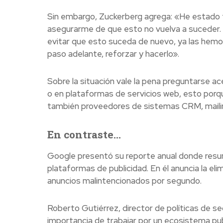
Sin embargo, Zuckerberg agrega: «He estado
asegurarme de que esto no vuelva a suceder. 
evitar que esto suceda de nuevo, ya las hemo
paso adelante, reforzar y hacerlo».
Sobre la situación vale la pena preguntarse ac
o en plataformas de servicios web, esto porqu
también proveedores de sistemas CRM, mailing
En contraste…
Google presentó su reporte anual donde resu
plataformas de publicidad. En él anuncia la el
anuncios malintencionados por segundo.
Roberto Gutiérrez, director de políticas de 
importancia de trabajar por un ecosistema pub