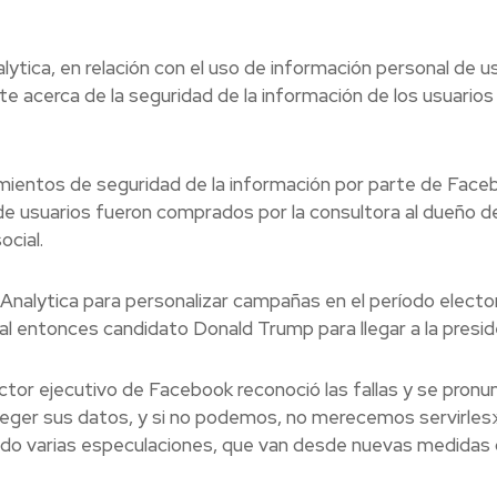
lytica, en relación con el uso de información personal de u
 acerca de la seguridad de la información de los usuarios
imientos de seguridad de la información por parte de Face
de usuarios fueron comprados por la consultora al dueño d
ocial.
Analytica para personalizar campañas en el período electo
al entonces candidato Donald Trump para llegar a la presid
ctor ejecutivo de Facebook reconoció las fallas y se pronu
teger sus datos, y si no podemos, no merecemos servirles
tado varias especulaciones, que van desde nuevas medidas