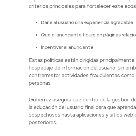
criterios principales para fortalecer este eco
Darle al usuario una experiencia agradable.
Que el anunciante figure en páginas relaci
Incentivar al anunciante.
Estas políticas están dirigidas principalmente 
hospedaje de información del usuario, sin e
contrarrestar actividades fraudulentas como e
personas.
Gutiérrez asegura que dentro de la gestión d
la educación del usuario final para que aprend
sospechosos hasta aplicaciones y sitios web c
posteriores.