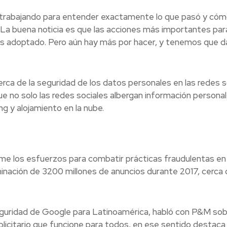
 trabajando para entender exactamente lo que pasó y có
La buena noticia es que las acciones más importantes par
s adoptado. Pero aún hay más por hacer, y tenemos que d
erca de la seguridad de los datos personales en las redes s
e no solo las redes sociales albergan información personal
 y alojamiento en la nube.
me los esfuerzos para combatir prácticas fraudulentas en
iminación de 3200 millones de anuncios durante 2017, cerca
seguridad de Google para Latinoamérica, habló con P&M sob
licitario que funcione para todos, en ese sentido destaca