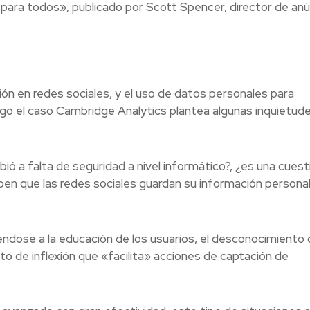
 para todos», publicado por Scott Spencer, director de an
ión en redes sociales, y el uso de datos personales para
rgo el caso Cambridge Analytics plantea algunas inquietud
ió a falta de seguridad a nivel informático?, ¿es una cuest
ben que las redes sociales guardan su información personal
éndose a la educación de los usuarios, el desconocimiento 
to de inflexión que «facilita» acciones de captación de