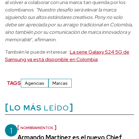
al volver a colaborar con una marca tan querida por los
colombianos.
“Nuestro desafío será elevar la marca
siguiendo sus altos estándares creativos. Pony no solo
debe ser apreciada por su arraigo tradicional en Colombia,
sino también por su comunicación de marca innovadora y
memorable
”, afirmaron.
También le puede interesar :
La serie Galaxy S24 5G de
Samsung ya está disponible en Colombia
TAGS
Agencias
Marcas
LO MÁS
LEÍDO
1
NOMBRAMIENTOS
Armando Martínez es el nuevo Chief