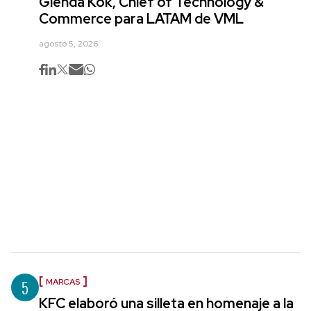
Glenda Kok, Chief of Technology &
Commerce para LATAM de VML
agosto 5, 2026
5
MARCAS
KFC elaboró una silleta en homenaje a la