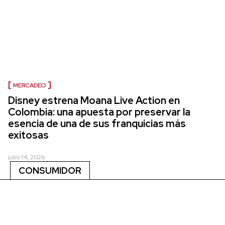
MERCADEO
Disney estrena Moana Live Action en
Colombia: una apuesta por preservar la
esencia de una de sus franquicias más
exitosas
julio 14, 2026
CONSUMIDOR