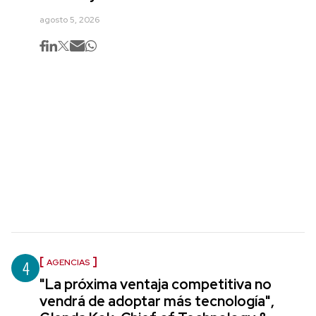
agosto 5, 2026
4
AGENCIAS
"La próxima ventaja competitiva no
vendrá de adoptar más tecnología",