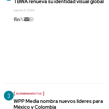
TBWA renueva su identidad visual global
agosto 5, 2026
3
NOMBRAMIENTOS
WPP Media nombra nuevos líderes para
México y Colombia