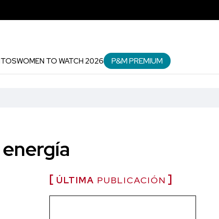
P&M PREMIUM
NTOS
WOMEN TO WATCH 2026
 energía
ÚLTIMA
PUBLICACIÓN