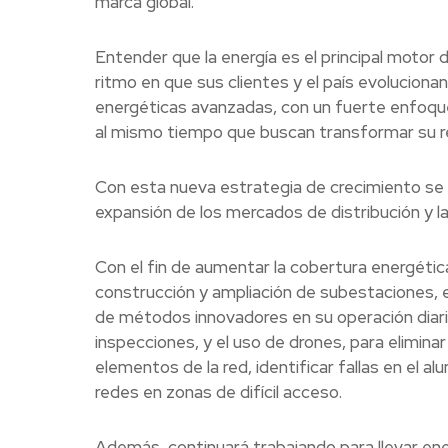
marca global.
Entender que la energía es el principal motor d
ritmo en que sus clientes y el país evoluciona
energéticas avanzadas, con un fuerte enfoque 
al mismo tiempo que buscan transformar su rel
Con esta nueva estrategia de crecimiento se pr
expansión de los mercados de distribución y la
Con el fin de aumentar la cobertura energética
construcción y ampliación de subestaciones, e
de métodos innovadores en su operación diaria
inspecciones, y el uso de drones, para eliminar
elementos de la red, identificar fallas en el al
redes en zonas de difícil acceso.
Además, continuará trabajando para llevar ene