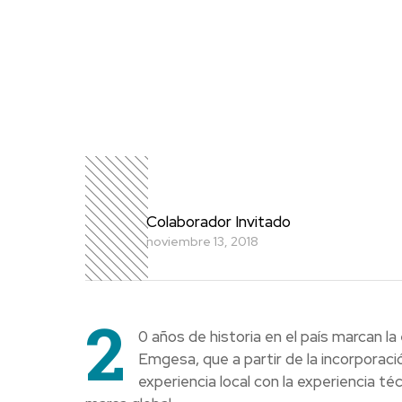
Colaborador Invitado
noviembre 13, 2018
2
0 años de historia en el país marcan l
Emgesa, que a partir de la incorporació
experiencia local con la experiencia té