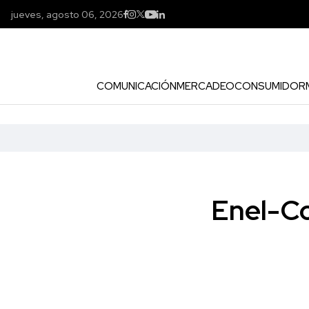
jueves, agosto 06, 2026
COMUNICACIÓN
MERCADEO
CONSUMIDOR
Enel-Co