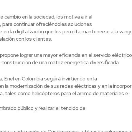
e cambio en la sociedad, los motiva a ir al
n, para continuar ofreciéndoles soluciones
en la digitalización que les permita mantenerse a la vangu
ación con los clientes.
opone lograr una mayor eficiencia en el servicio eléctrico,
 construcción de una matriz energética diversificada.
, Enel en Colombia seguirá invirtiendo en la
n la modernización de sus redes eléctricas y en la incorpor
, tales como helicópteros para el arrimo de materiales e
umbrado público y realizar el tendido de
rgía a cada rincón de Cundinamarca, utilizando soluciones q