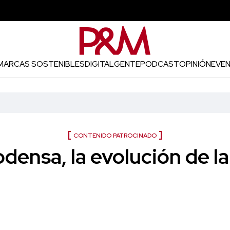
MARCAS SOSTENIBLES
DIGITAL
GENTE
PODCAST
OPINIÓN
EVE
CONTENIDO PATROCINADO
densa, la evolución de la