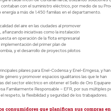
no contaban con el suministro eléctrico, por medio de su Pr
o energía a más de 1.450 familias en el departamento.
alidad del aire en las ciudades al promover
s, afianzando iniciativas como la instalación
 puesta en operación de la flota empresarial
a implementación del primer plan de
ombia, y el desarrollo de proyectos pilotos
rincipales pilares para Enel-Codensa y Enel-Emgesa, y han
 de género y promover espacios igualitarios las que le han
s del sector eléctrico en obtener el Sello de Oro Equipare
esa Familiarmente Responsable – EFR, por sus múltiples po
 respeto, la flexibilidad y seguridad de los trabajadores.
los consumidores que planifican sus compras en