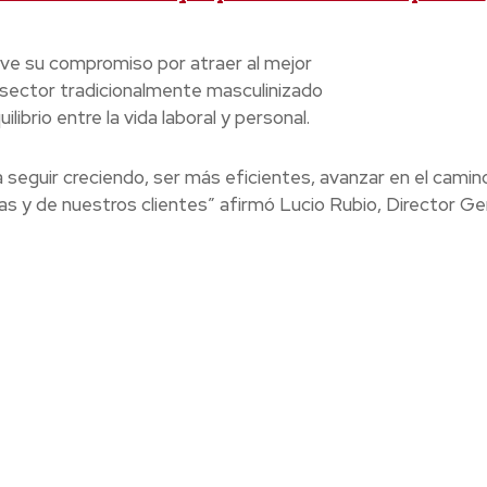
ave su compromiso por atraer al mejor
 sector tradicionalmente masculinizado
librio entre la vida laboral y personal.
eguir creciendo, ser más eficientes, avanzar en el camino
nas y de nuestros clientes” afirmó Lucio Rubio, Director Ge