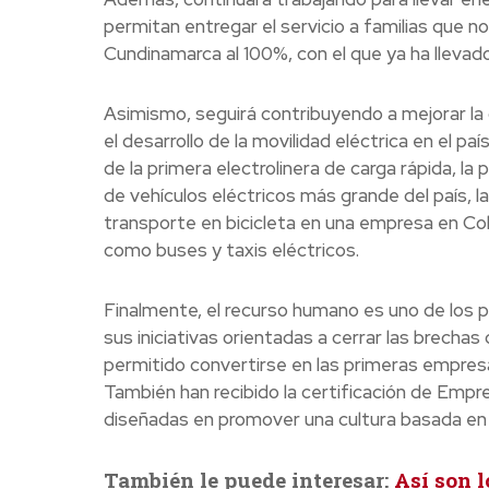
permitan entregar el servicio a familias que 
Cundinamarca al 100%, con el que ya ha llevad
Asimismo, seguirá contribuyendo a mejorar la c
el desarrollo de la movilidad eléctrica en el paí
de la primera electrolinera de carga rápida, la
de vehículos eléctricos más grande del país, l
transporte en bicicleta en una empresa en Col
como buses y taxis eléctricos.
Finalmente, el recurso humano es uno de los p
sus iniciativas orientadas a cerrar las brechas
permitido convertirse en las primeras empresa
También han recibido la certificación de Empr
diseñadas en promover una cultura basada en el
También le puede interesar:
Así son 