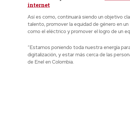
internet
Así es como, continuará siendo un objetivo cl
talento, promover la equidad de género en un
como el eléctrico y promover el logro de un equi
“Estamos poniendo toda nuestra energía para s
digitalización, y estar más cerca de las perso
de Enel en Colombia.