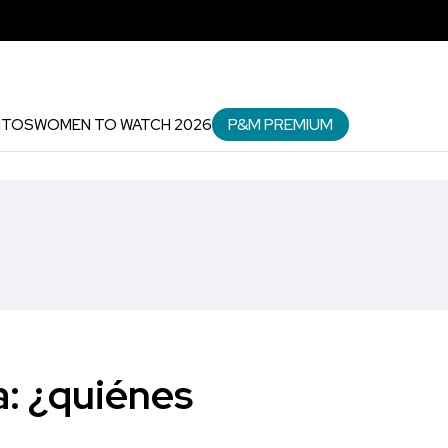
P&M PREMIUM
NTOS
WOMEN TO WATCH 2026
: ¿quiénes