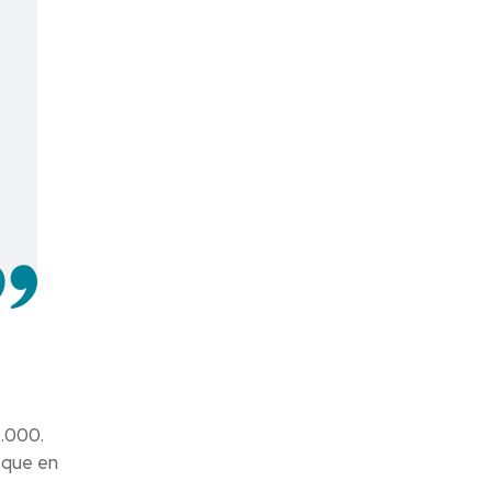
.000.
 que en