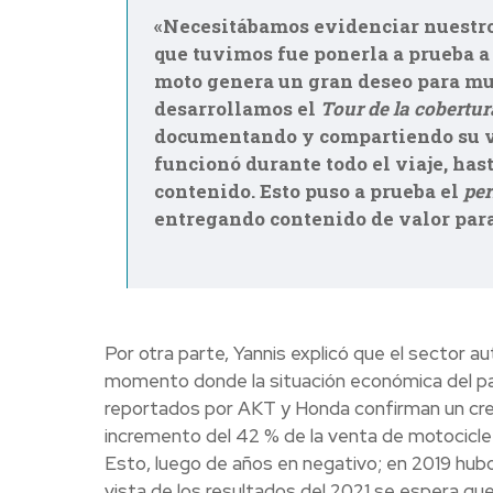
«Necesitábamos evidenciar nuestro a
que tuvimos fue ponerla a prueba a 
moto genera un gran deseo para mu
desarrollamos el
Tour de la cobertur
documentando y compartiendo su via
funcionó durante todo el viaje, has
contenido. Esto puso a prueba el
pe
entregando contenido de valor para
Por otra parte, Yannis explicó que el sector 
momento donde la situación económica del paí
reportados por AKT y Honda confirman un crec
incremento del 42 % de la venta de motocicl
Esto, luego de años en negativo; en 2019 hubo
vista de los resultados del 2021 se espera qu