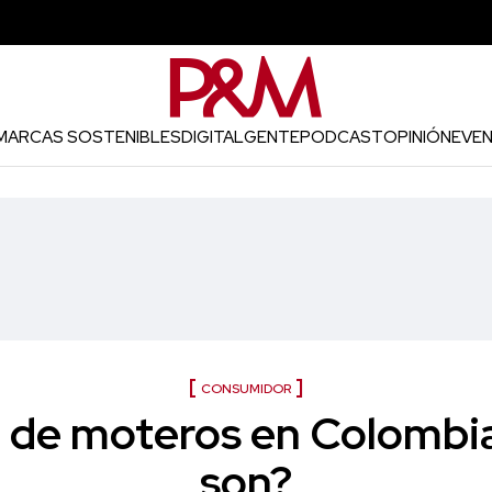
MARCAS SOSTENIBLES
DIGITAL
GENTE
PODCAST
OPINIÓN
EVE
CONSUMIDOR
de moteros en Colombia
son?