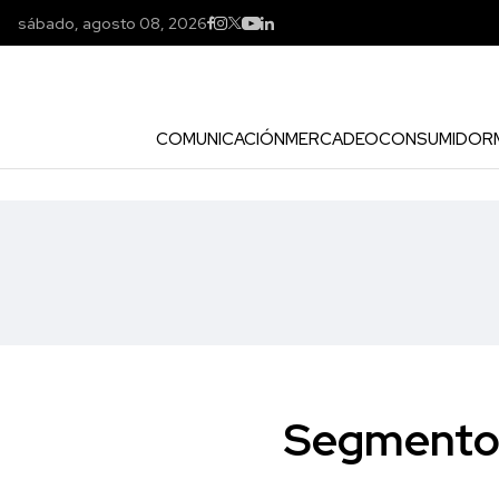
sábado, agosto 08, 2026
COMUNICACIÓN
MERCADEO
CONSUMIDOR
Segmento 