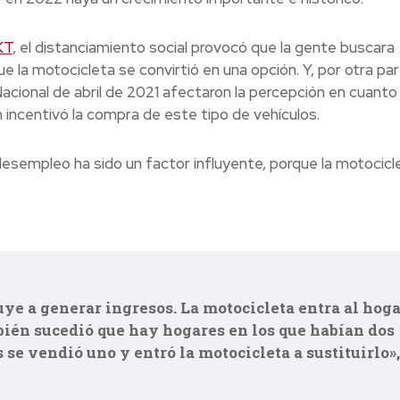
KT
, el distanciamiento social provocó que la gente buscara
e la motocicleta se convirtió en una opción. Y, por otra par
acional de abril de 2021 afectaron la percepción en cuanto 
incentivó la compra de este tipo de vehículos.
esempleo ha sido un factor influyente, porque la motocicl
ye a generar ingresos. La motocicleta entra al hoga
ién sucedió que hay hogares en los que habían dos
 se vendió uno y entró la motocicleta a sustituirlo»,