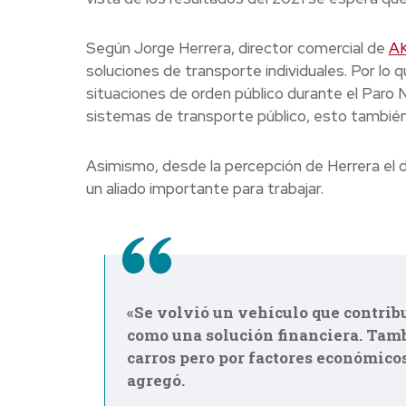
Según Jorge Herrera, director comercial de
A
soluciones de transporte individuales. Por lo qu
situaciones de orden público durante el Paro N
sistemas de transporte público, esto también 
Asimismo, desde la percepción de Herrera el d
un aliado importante para trabajar.
«Se volvió un vehículo que contribu
como una solución financiera. Tamb
carros pero por factores económicos
agregó.