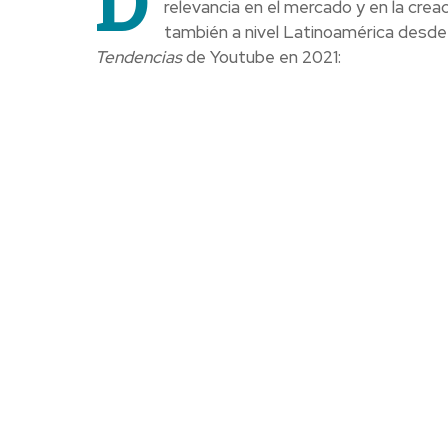
D
relevancia en el mercado y en la cre
también a nivel Latinoamérica desde l
Tendencias
de Youtube en 2021: