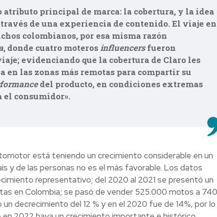
tributo principal de marca: la cobertura, y la idea
través de una experiencia de contenido. El viaje en
chos colombianos, por esa misma razón
a
, donde cuatro moteros
influencers
fueron
je; evidenciando que la cobertura de Claro les
ta en las zonas más remotas para compartir su
rformance
del producto, en condiciones extremas
 el consumidor».
automotor está teniendo un crecimiento considerable en un
s y de las personas no es el más favorable. Los datos
imiento representativo; del 2020 al 2021 se presentó un
etas en Colombia; se pasó de vender 525.000 motos a 740
 un decrecimiento del 12 % y en el 2020 fue de 14%, por lo
e en 2022 haya un crecimiento importante e histórico.