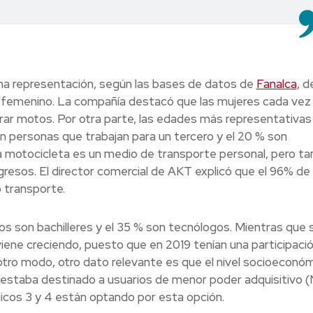
a representación, según las bases de datos de
Fanalca
, d
o femenino. La compañía destacó que las mujeres cada vez
r motos. Por otra parte, las edades más representativas
on personas que trabajan para un tercero y el 20 % son
a motocicleta es un medio de transporte personal, pero t
ngresos. El director comercial de AKT explicó que el 96% de 
o transporte.
os son bachilleres y el 35 % son tecnólogos. Mientras que
s viene creciendo, puesto que en 2019 tenían una participació
otro modo, otro dato relevante es que el nivel socioeconó
estaba destinado a usuarios de menor poder adquisitivo (
icos 3 y 4 están optando por esta opción.