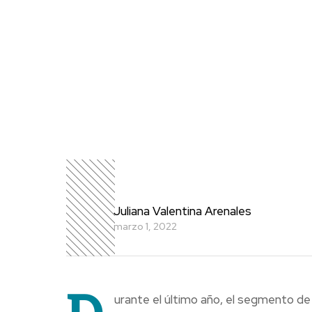
Juliana Valentina Arenales
marzo 1, 2022
urante el último año, el segmento d