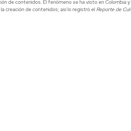
ación de contenidos. El fenómeno se ha visto en Colombia y
a creación de contenidos; así lo registró el
Reporte de Cult