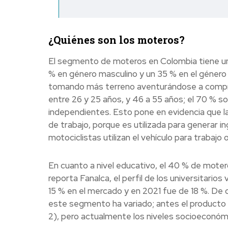
¿Quiénes son los moteros?
El segmento de moteros en Colombia tiene un
% en género masculino y un 35 % en el géner
tomando más terreno aventurándose a compra
entre 26 y 25 años, y 46 a 55 años; el 70 % s
independientes. Esto pone en evidencia que l
de trabajo, porque es utilizada para generar i
motociclistas utilizan el vehículo para trabajo 
En cuanto a nivel educativo, el 40 % de moter
reporta Fanalca, el perfil de los universitario
15 % en el mercado y en 2021 fue de 18 %. De 
este segmento ha variado; antes el producto 
2), pero actualmente los niveles socioeconóm