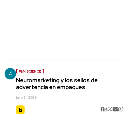
4
P&M SCIENCE
Neuromarketing y los sellos de
advertencia en empaques
julio 31, 2026