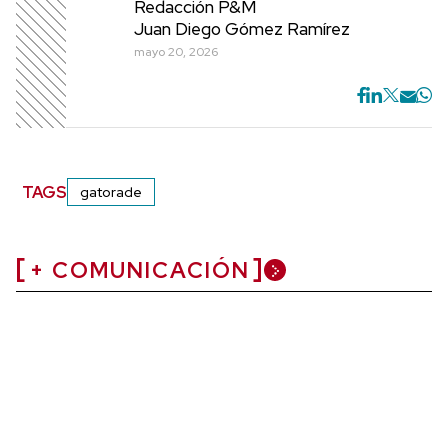
Redacción P&M
Juan Diego Gómez Ramírez
mayo 20, 2026
TAGS
gatorade
+ COMUNICACIÓN