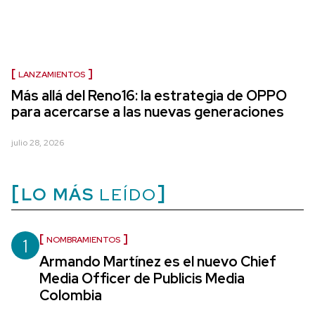
LANZAMIENTOS
Más allá del Reno16: la estrategia de OPPO
para acercarse a las nuevas generaciones
julio 28, 2026
LO MÁS
LEÍDO
1
NOMBRAMIENTOS
Armando Martínez es el nuevo Chief
Media Officer de Publicis Media
Colombia