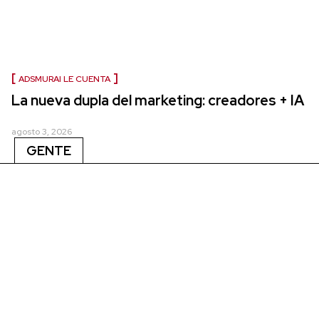
ADSMURAI LE CUENTA
La nueva dupla del marketing: creadores + IA
agosto 3, 2026
GENTE