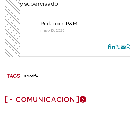
y supervisado.
Redacción P&M
mayo 13, 2026
TAGS
spotify
+ COMUNICACIÓN