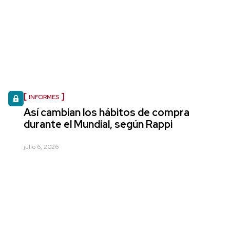
INFORMES
Así cambian los hábitos de compra
durante el Mundial, según Rappi
julio 6, 2026