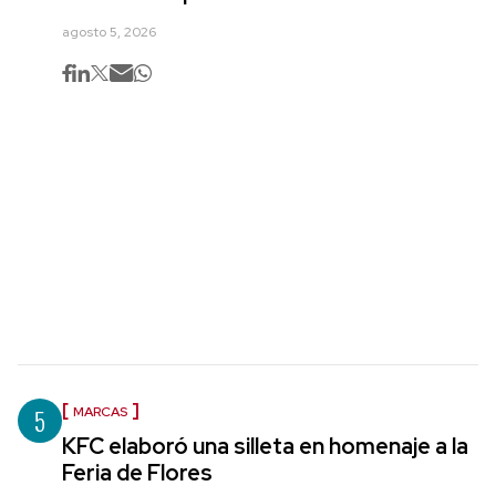
agosto 5, 2026
5
MARCAS
KFC elaboró una silleta en homenaje a la
Feria de Flores