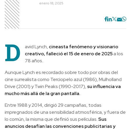
enero 18, 2025
D
avid Lynch,
cineasta fenómeno y visionario
creativo, falleció el 15 de enero de 2025
a los
78 años.
Aunque Lynch es recordado sobre todo por obras del
cine surrealista como Terciopelo azul (1986), Mulholland
Drive (2001) y Twin Peaks (1990-2017),
su influencia va
mucho más allá de la gran pantalla.
Entre 1988 y 2014, dirigió 29 campañas, todas
impregnados de una sensibilidad atmosférica, y fuera de
lo común, la misma que definió sus películas.
Sus
anuncios desafían las convenciones publicitarias y