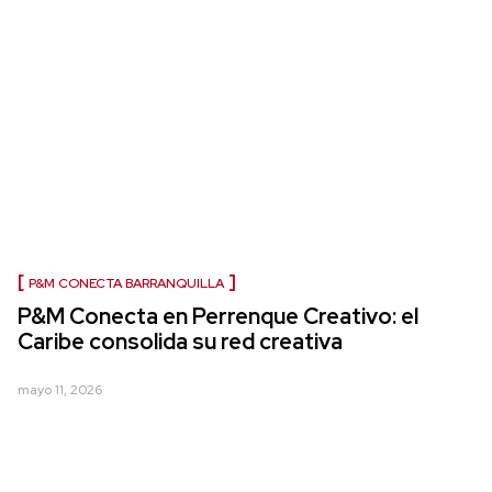
P&M CONECTA BARRANQUILLA
P&M Conecta en Perrenque Creativo: el
Caribe consolida su red creativa
mayo 11, 2026