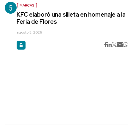
5
MARCAS
KFC elaboró una silleta en homenaje a la
Feria de Flores
agosto 5, 2026