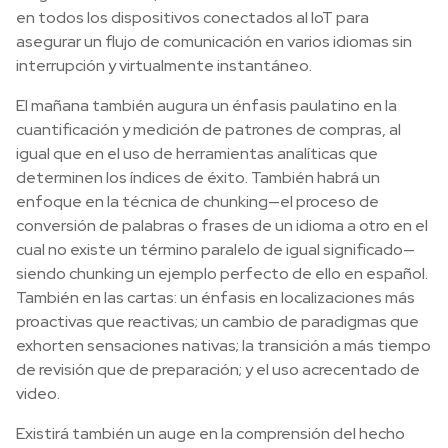
en todos los dispositivos conectados al IoT para
asegurar un flujo de comunicación en varios idiomas sin
interrupción y virtualmente instantáneo.
El mañana también augura un énfasis paulatino en la
cuantificación y medición de patrones de compras, al
igual que en el uso de herramientas analíticas que
determinen los índices de éxito. También habrá un
enfoque en la técnica de chunking—el proceso de
conversión de palabras o frases de un idioma a otro en el
cual no existe un término paralelo de igual significado—
siendo chunking un ejemplo perfecto de ello en español.
También en las cartas: un énfasis en localizaciones más
proactivas que reactivas; un cambio de paradigmas que
exhorten sensaciones nativas; la transición a más tiempo
de revisión que de preparación; y el uso acrecentado de
video.
Existirá también un auge en la comprensión del hecho