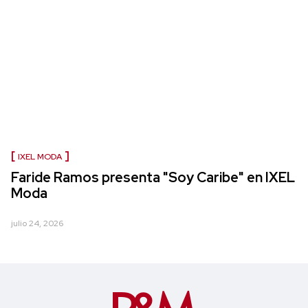
IXEL MODA
Faride Ramos presenta "Soy Caribe" en IXEL
Moda
julio 24, 2026