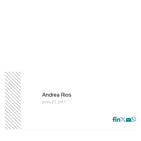
Andrea Rios
junio 27, 2017