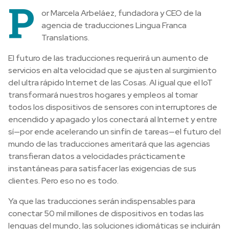
P
or Marcela Arbeláez, fundadora y CEO de la
agencia de traducciones Lingua Franca
Translations.
El futuro de las traducciones requerirá un aumento de
servicios en alta velocidad que se ajusten al surgimiento
del ultra rápido Internet de las Cosas. Al igual que el IoT
transformará nuestros hogares y empleos al tomar
todos los dispositivos de sensores con interruptores de
encendido y apagado y los conectará al Internet y entre
sí—por ende acelerando un sinfín de tareas—el futuro del
mundo de las traducciones ameritará que las agencias
transfieran datos a velocidades prácticamente
instantáneas para satisfacer las exigencias de sus
clientes. Pero eso no es todo.
Ya que las traducciones serán indispensables para
conectar 50 mil millones de dispositivos en todas las
lenguas del mundo, las soluciones idiomáticas se incluirán