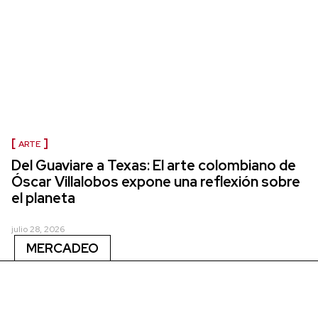
ARTE
Del Guaviare a Texas: El arte colombiano de
Óscar Villalobos expone una reflexión sobre
el planeta
julio 28, 2026
MERCADEO