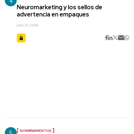
4
Neuromarketing y los sellos de
advertencia en empaques
julio 31, 2026
5
NOMBRAMIENTOS