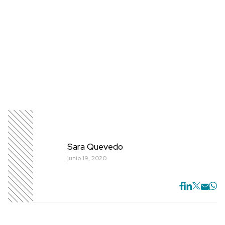
Sara Quevedo
junio 19, 2020