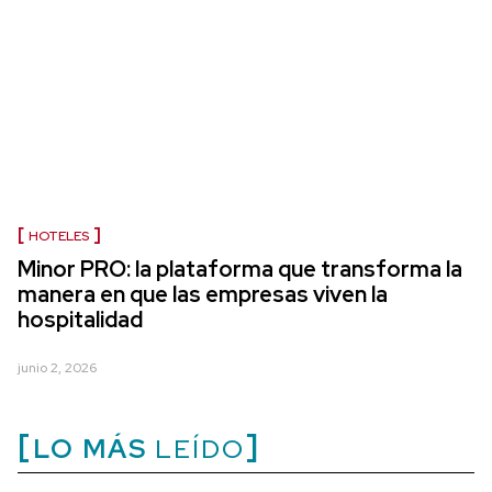
HOTELES
Minor PRO: la plataforma que transforma la
manera en que las empresas viven la
hospitalidad
junio 2, 2026
LO MÁS
LEÍDO