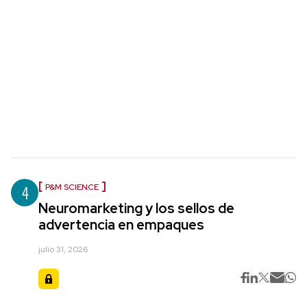
4
P&M SCIENCE
Neuromarketing y los sellos de
advertencia en empaques
julio 31, 2026