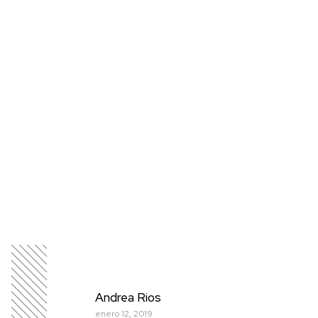
Andrea Rios
enero 12, 2019