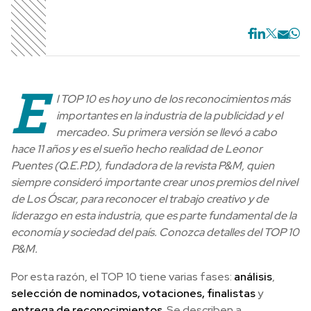
E
l TOP 10 es hoy uno de los reconocimientos más
importantes en la industria de la publicidad y el
mercadeo. Su primera versión se llevó a cabo
hace 11 años y es el sueño hecho realidad de Leonor
Puentes (Q.E.P.D), fundadora de la revista P&M, quien
siempre consideró importante crear unos premios del nivel
de Los Óscar, para reconocer el trabajo creativo y de
liderazgo en esta industria, que es parte fundamental de la
economía y sociedad del país. Conozca detalles del TOP 10
P&M.
Por esta razón, el TOP 10 tiene varias fases:
análisis
,
selección de nominados, votaciones, finalistas
y
entrega de reconocimientos
. Se describen a