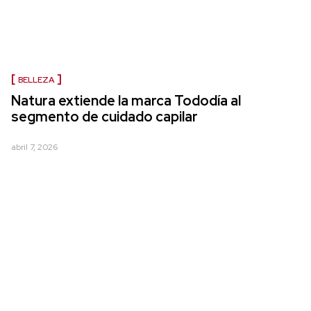
BELLEZA
Natura extiende la marca Tododía al
segmento de cuidado capilar
abril 7, 2026