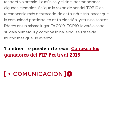
respectivo premio. La música y el cine, por mencionar
algunos ejemplos. Así que la razón de ser del TOP10 es
reconocer lo más destacado de esta industria, hacer que
la comunidad participe en esta elección, y reunir a tantos
líderes en un mismo lugar. En 2019, TOP10 llevará a cabo
su gala número 11 y, como ya lo ha leído, se trata de
mucho más que un evento.
También le puede interesar:
Conozca los
ganadores del FIP Festival 2018
+ COMUNICACIÓN