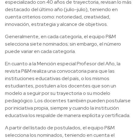
especializado con 40 años de trayectoria, revisan lo más
destacado del último año (julio-julio), teniendo en
cuenta criterios como: notoriedad, creatividad,
innovación, estrategia y alcance de objetivos.
Generalmente, en cada categoría, el equipo P&M
selecciona siete nominados; sin embargo, el número
puede variar en cada categoría.
En cuanto a la Mención especial Profesor del Año, la
revista P&M realiza una convocatoria para que las
instituciones educativas del país, o los mismos
estudiantes, postulen a los docentes que son un
modelo a seguir por su trayectoria o su modelo
pedagógico. Los docentes también pueden postularse
por iniciativa propia, siempre y cuando la institución
educativa los respalde de manera explícita y certificada.
A partir del listado de postulados, el equipo P&M
selecciona los nominados, teniendo en cuenta el