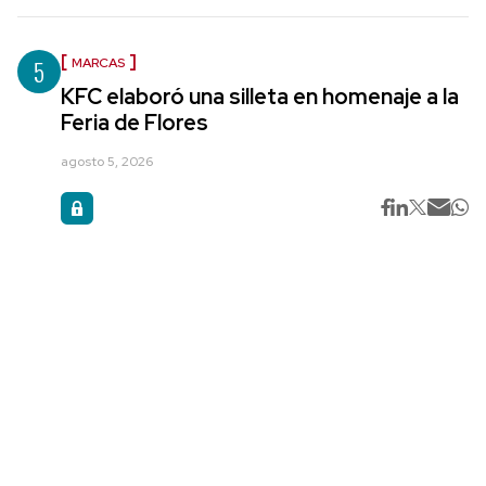
5
MARCAS
KFC elaboró una silleta en homenaje a la
Feria de Flores
agosto 5, 2026