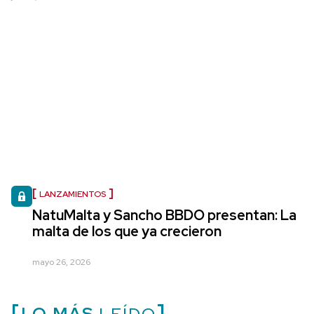
LANZAMIENTOS
NatuMalta y Sancho BBDO presentan: La
malta de los que ya crecieron
mayo 26, 2026
LO MÁS
LEÍDO