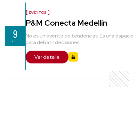
EVENTOS
P&M Conecta Medellín
9
No es un evento de tendencias. Es una espacio
abril
para debatir decisiones.
Ver detalle