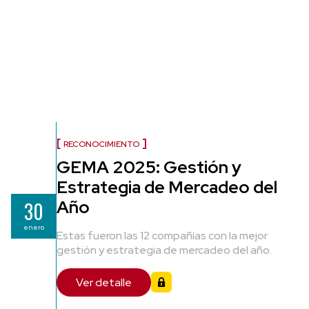
RECONOCIMIENTO
GEMA 2025: Gestión y
Estrategia de Mercadeo del
Año
30
enero
Estas fueron las 12 compañías con la mejor
gestión y estrategia de mercadeo del año.
Ver detalle