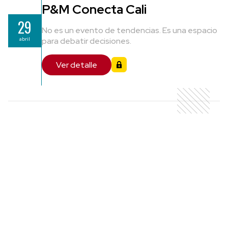
P&M Conecta Cali
29
No es un evento de tendencias. Es una espacio
abril
para debatir decisiones.
Ver detalle