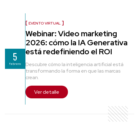
EVENTO VIRTUAL
Webinar: Video marketing
2026: cómo la IA Generativa
está redefiniendo el ROI
5
Descubre cómo la inteligencia artificial está
febrero
transformando la forma en que las marcas
crean.
Ver detalle