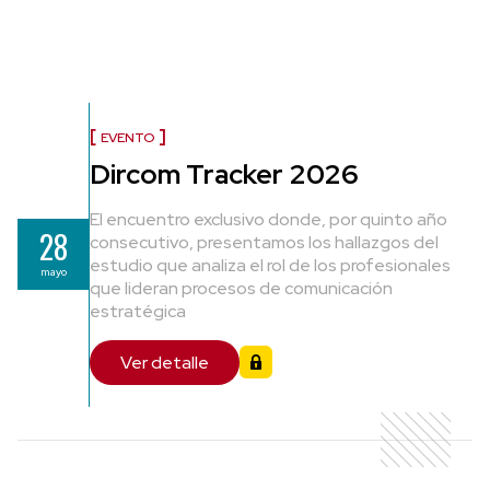
EVENTO
Dircom Tracker 2026
El encuentro exclusivo donde, por quinto año
28
consecutivo, presentamos los hallazgos del
estudio que analiza el rol de los profesionales
mayo
que lideran procesos de comunicación
estratégica
Ver detalle