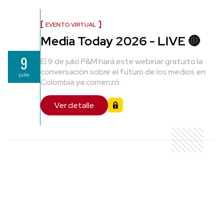
EVENTO VIRTUAL
Media Today 2026 - LIVE 🔴
9
El 9 de julio P&M hará este webinar gratuito la
conversación sobre el futuro de los medios en
julio
Colombia ya comenzó.
Ver detalle