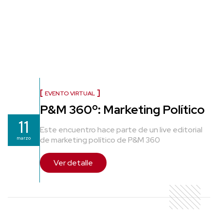
EVENTO VIRTUAL
P&M 360º: Marketing Político
11
Este encuentro hace parte de un live editorial
marzo
de marketing político de P&M 360
Ver detalle