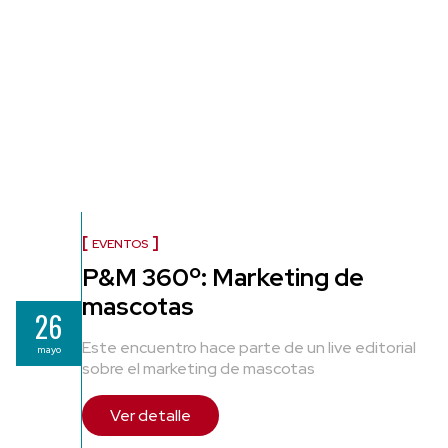
EVENTOS
P&M 360º: Marketing de
mascotas
26
Este encuentro hace parte de un live editorial
mayo
sobre el marketing de mascotas
Ver detalle