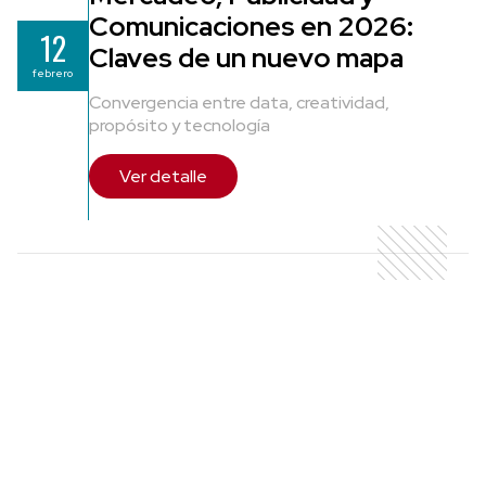
Comunicaciones en 2026:
12
Claves de un nuevo mapa
febrero
Convergencia entre data, creatividad,
propósito y tecnología
Ver detalle