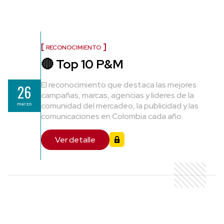
RECONOCIMIENTO
🔴 Top 10 P&M
El reconocimiento que destaca las mejores
26
campañas, marcas, agencias y líderes de la
marzo
comunidad del mercadeo, la publicidad y las
comunicaciones en Colombia cada año.
Ver detalle