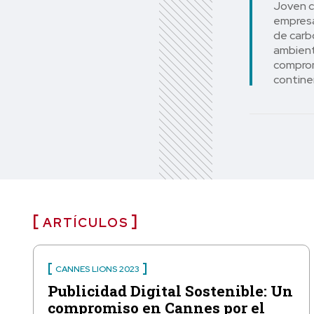
Joven c
empresa
de carb
ambient
comprom
contine
comprom
ARTÍCULOS
CANNES LIONS 2023
Publicidad Digital Sostenible: Un
compromiso en Cannes por el