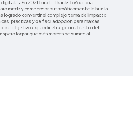
 digitales. En 2021 fundó ThanksToYou, una
ara medir y compensar automáticamente la huella
ha logrado convertir el complejo tema del impacto
icas, prácticas y de fácil adopción para marcas
mo objetivo expandir el negocio al resto del
espera lograr que más marcas se sumen al