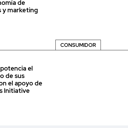
nomía de
 y marketing
CONSUMIDOR
potencia el
o de sus
on el apoyo de
Initiative