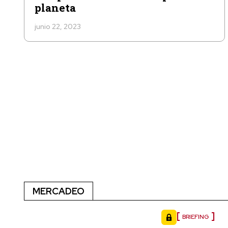
planeta
junio 22, 2023
MERCADEO
BRIEFING