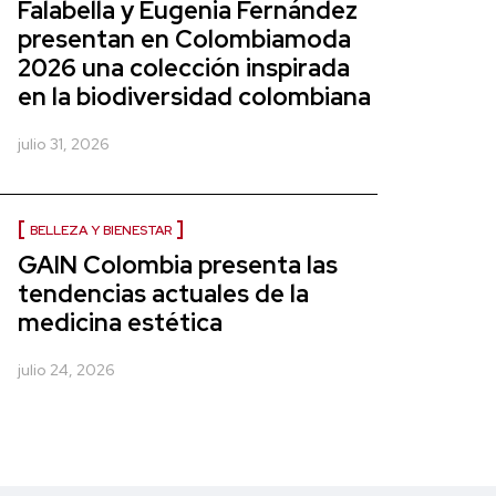
Falabella y Eugenia Fernández
presentan en Colombiamoda
2026 una colección inspirada
en la biodiversidad colombiana
julio 31, 2026
BELLEZA Y BIENESTAR
GAIN Colombia presenta las
tendencias actuales de la
medicina estética
julio 24, 2026