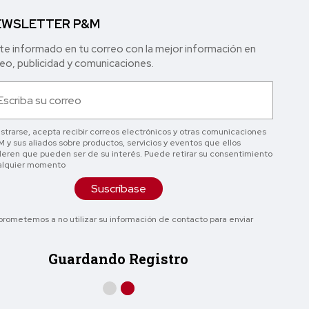
WSLETTER P&M
e informado en tu correo con la mejor in formación en
o, publicidad y comunicaciones.
istrarse, acepta recibir correos electrónicos y otras comunicaciones
 y sus aliados sobre productos, servicios y eventos que ellos
eren que pueden ser de su interés. Puede retirar su consentimiento
alquier momento
Suscríbase
rometemos a no utilizar su información de contacto para enviar
Guardando Registro