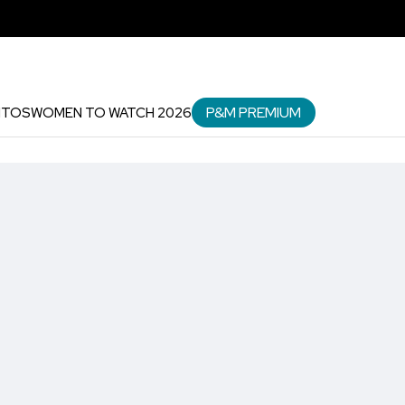
P&M PREMIUM
NTOS
WOMEN TO WATCH 2026