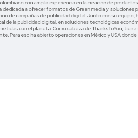
olombiano con amplia experiencia en la creación de productos
 dedicada a ofrecer formatos de Green media y soluciones p
ono de campañas de publicidad digital. Junto con su equipo, 
al de la publicidad digital, en soluciones tecnológicas económ
etidas con el planeta. Como cabeza de ThanksToYou, tiene co
nte. Para eso ha abierto operaciones en México y USA donde 
iso por una publicidad digital más sostenible.