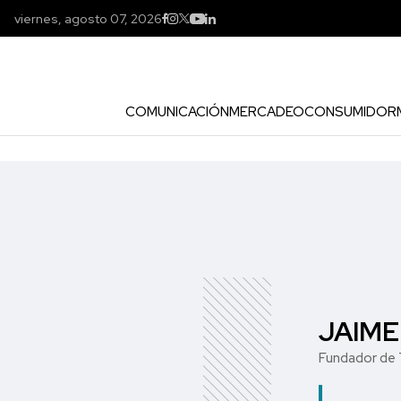
viernes, agosto 07, 2026
COMUNICACIÓN
MERCADEO
CONSUMIDOR
JAIM
Fundador de 