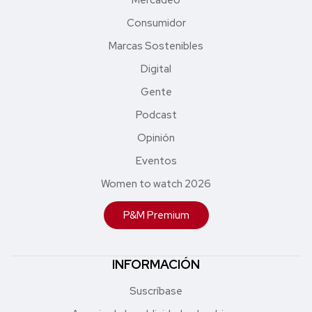
Mercadeo
Consumidor
Marcas Sostenibles
Digital
Gente
Podcast
Opinión
Eventos
Women to watch 2026
P&M Premium
INFORMACIÓN
Suscríbase