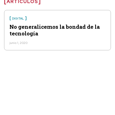
ARTÍCULOS
DIGITAL
No generalicemos la bondad de la
tecnología
junio 1, 2020