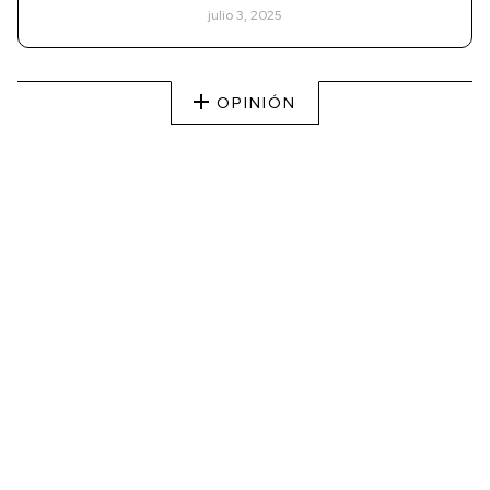
julio 3, 2025
OPINIÓN