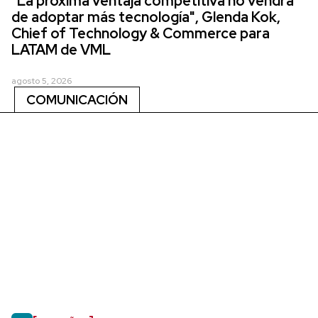
"La próxima ventaja competitiva no vendrá
de adoptar más tecnología", Glenda Kok,
Chief of Technology & Commerce para
LATAM de VML
agosto 5, 2026
COMUNICACIÓN