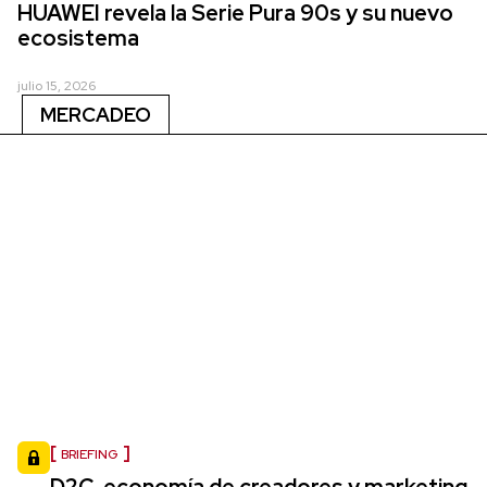
HUAWEI revela la Serie Pura 90s y su nuevo
ecosistema
julio 15, 2026
MERCADEO
BRIEFING
D2C, economía de creadores y marketing