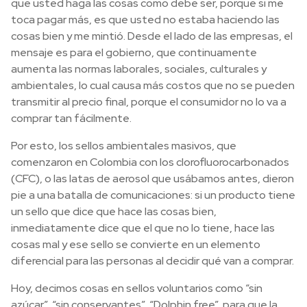
que usted haga las cosas como debe ser, porque si me
toca pagar más, es que usted no estaba haciendo las
cosas bien y me mintió. Desde el lado de las empresas, el
mensaje es para el gobierno, que continuamente
aumenta las normas laborales, sociales, culturales y
ambientales, lo cual causa más costos que no se pueden
transmitir al precio final, porque el consumidor no lo va a
comprar tan fácilmente.
Por esto, los sellos ambientales masivos, que
comenzaron en Colombia con los clorofluorocarbonados
(CFC), o las latas de aerosol que usábamos antes, dieron
pie a una batalla de comunicaciones: si un producto tiene
un sello que dice que hace las cosas bien,
inmediatamente dice que el que no lo tiene, hace las
cosas mal y ese sello se convierte en un elemento
diferencial para las personas al decidir qué van a comprar.
Hoy, decimos cosas en sellos voluntarios como “sin
azúcar”, “sin conservantes”, “Dolphin free”, para que la