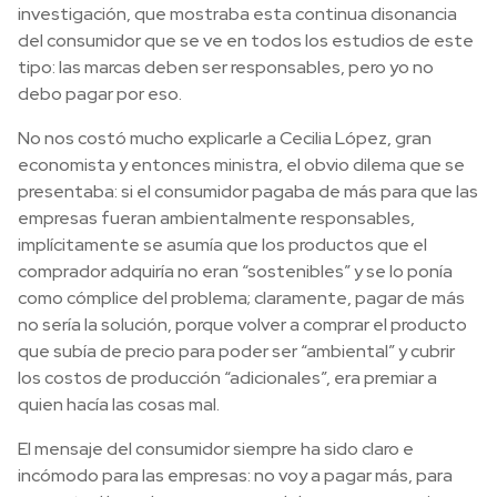
investigación, que mostraba esta continua disonancia
del consumidor que se ve en todos los estudios de este
tipo: las marcas deben ser responsables, pero yo no
debo pagar por eso.
No nos costó mucho explicarle a Cecilia López, gran
economista y entonces ministra, el obvio dilema que se
presentaba: si el consumidor pagaba de más para que las
empresas fueran ambientalmente responsables,
implícitamente se asumía que los productos que el
comprador adquiría no eran “sostenibles” y se lo ponía
como cómplice del problema; claramente, pagar de más
no sería la solución, porque volver a comprar el producto
que subía de precio para poder ser “ambiental” y cubrir
los costos de producción “adicionales”, era premiar a
quien hacía las cosas mal.
El mensaje del consumidor siempre ha sido claro e
incómodo para las empresas: no voy a pagar más, para