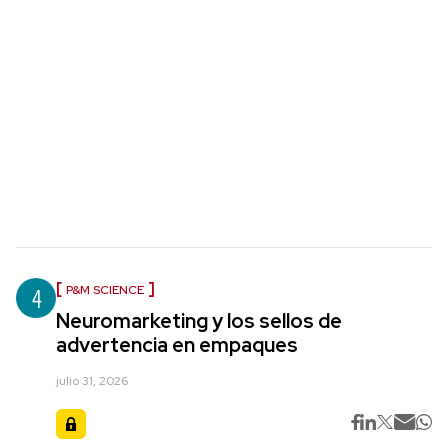
4
P&M SCIENCE
Neuromarketing y los sellos de
advertencia en empaques
julio 31, 2026