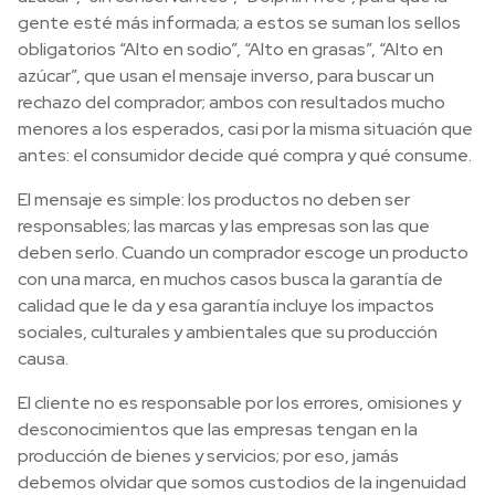
gente esté más informada; a estos se suman los sellos
obligatorios “Alto en sodio”, “Alto en grasas”, “Alto en
azúcar”, que usan el mensaje inverso, para buscar un
rechazo del comprador; ambos con resultados mucho
menores a los esperados, casi por la misma situación que
antes: el consumidor decide qué compra y qué consume.
El mensaje es simple: los productos no deben ser
responsables; las marcas y las empresas son las que
deben serlo. Cuando un comprador escoge un producto
con una marca, en muchos casos busca la garantía de
calidad que le da y esa garantía incluye los impactos
sociales, culturales y ambientales que su producción
causa.
El cliente no es responsable por los errores, omisiones y
desconocimientos que las empresas tengan en la
producción de bienes y servicios; por eso, jamás
debemos olvidar que somos custodios de la ingenuidad