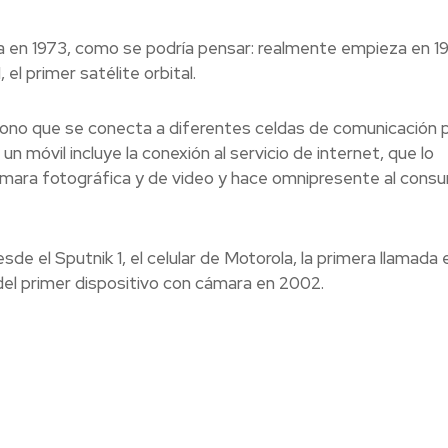
la en 1973, como se podría pensar: realmente empieza en 1
 el primer satélite orbital.
léfono que se conecta a diferentes celdas de comunicación 
n móvil incluye la conexión al servicio de internet, que lo
mara fotográfica y de video y hace omnipresente al cons
de el Sputnik 1, el celular de Motorola, la primera llamada 
del primer dispositivo con cámara en 2002.