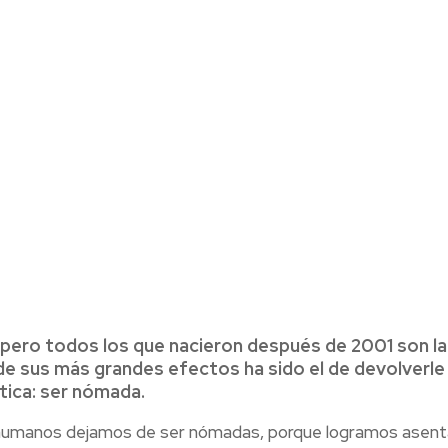
 pero todos los que nacieron después de 2001 son la
e sus más grandes efectos ha sido el de devolverle 
tica: ser nómada.
os humanos dejamos de ser nómadas, porque logramos asent