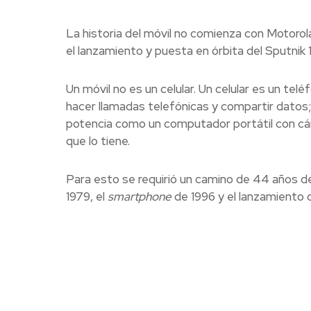
La historia del móvil no comienza con Motoro
el lanzamiento y puesta en órbita del Sputnik 1,
Un móvil no es un celular. Un celular es un te
hacer llamadas telefónicas y compartir datos; u
potencia como un computador portátil con cá
que lo tiene.
Para esto se requirió un camino de 44 años des
1979, el
smartphone
de 1996 y el lanzamiento 