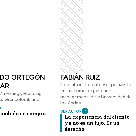
DO ORTEGÓN
FABIÁN RUIZ
AR
Consultor, docente y especialista
en customer experience
arketing y Branding
management, de la Universidad de
ico Grancolombiano
los Andes
VER AUTOR
 también se compra
La experiencia del cliente
ya no es un lujo. Es un
derecho