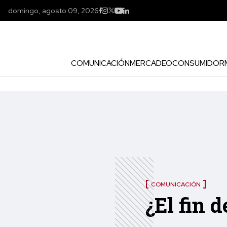
domingo, agosto 09, 2026
COMUNICACIÓN
MERCADEO
CONSUMIDOR
COMUNICACIÓN
¿El fin 