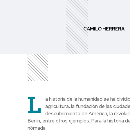
CAMILO HERRERA
L
a historia de la humanidad se ha divid
agricultura, la fundación de las ciuda
descubrimiento de América, la revolució
Berlín, entre otros ejemplos. Para la historia 
nómada