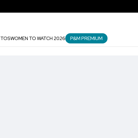
P&M PREMIUM
NTOS
WOMEN TO WATCH 2026