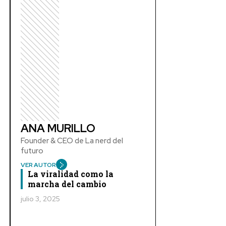
ANA MURILLO
Founder & CEO de La nerd del
futuro
VER AUTOR
La viralidad como la
marcha del cambio
julio 3, 2025