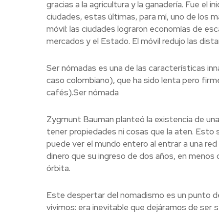
gracias a la agricultura y la ganadería. Fue el in
ciudades, estas últimas, para mí, uno de los 
móvil: las ciudades lograron economías de escal
mercados y el Estado. El móvil redujo las dist
Ser nómadas es una de las características inn
caso colombiano), que ha sido lenta pero fir
cafés).Ser nómada
Zygmunt Bauman planteó la existencia de una s
tener propiedades ni cosas que la aten. Esto 
puede ver el mundo entero al entrar a una red 
dinero que su ingreso de dos años, en menos 
órbita.
Este despertar del nomadismo es un punto de 
vivimos: era inevitable que dejáramos de ser 