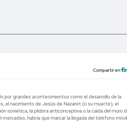
Compartir en:
ido por grandes acontecimientos como el desarrollo de la
des, el nacimiento de Jesús de Nazaret (o su muerte), el
n soviética, la píldora anticonceptiva o la caída del muro 
del mercadeo, habría que marcar la llegada del teléfono móvi