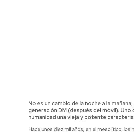
No es un cambio de la noche a la mañana,
generación DM (después del móvil). Uno d
humanidad una vieja y potente caracterís
Hace unos diez mil años, en el mesolítico, l