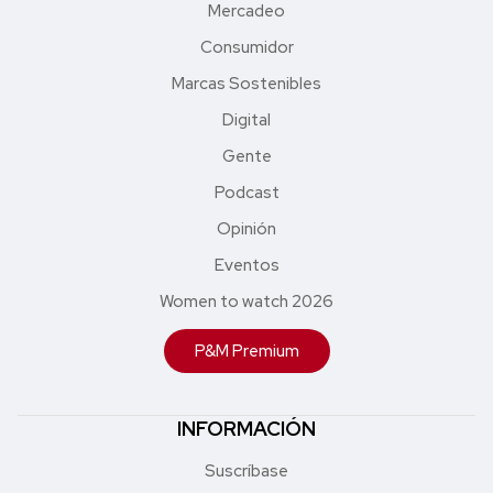
Mercadeo
Consumidor
Marcas Sostenibles
Digital
Gente
Podcast
Opinión
Eventos
Women to watch 2026
P&M Premium
INFORMACIÓN
Suscríbase