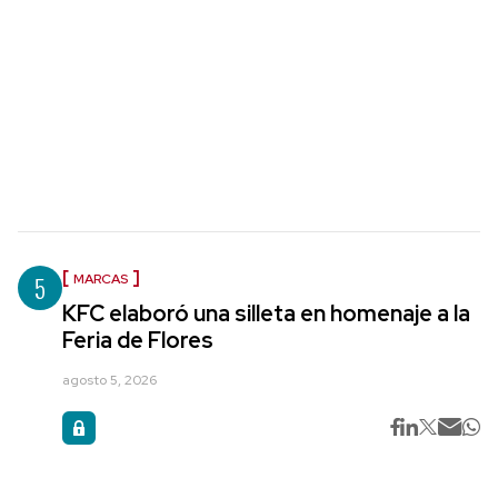
5
MARCAS
KFC elaboró una silleta en homenaje a la
Feria de Flores
agosto 5, 2026