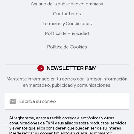
Anuario de la publicidad colombiana
Contáctenos
Términos y Condiciones
Política de Privacidad
Política de Cookies
NEWSLETTER P&M
Mantente informado en tu correo con la mejor in formación
en mercadeo, publicidad y comunicaciones.
Al registrarse, acepta recibir correos electrónicos y otras
comunicaciones de P&M y sus aliados sobre productos, servicios
y eventos que ellos consideren que pueden ser de su interés.
Puede retirar su consentimiento en cualquier momento