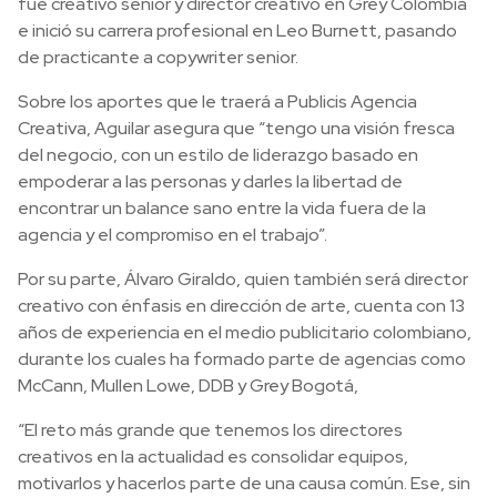
fue creativo senior y director creativo en Grey Colombia
e inició su carrera profesional en Leo Burnett, pasando
de practicante a copywriter senior.
Sobre los aportes que le traerá a Publicis Agencia
Creativa, Aguilar asegura que “tengo una visión fresca
del negocio, con un estilo de liderazgo basado en
empoderar a las personas y darles la libertad de
encontrar un balance sano entre la vida fuera de la
agencia y el compromiso en el trabajo”.
Por su parte, Álvaro Giraldo, quien también será director
creativo con énfasis en dirección de arte, cuenta con 13
años de experiencia en el medio publicitario colombiano,
durante los cuales ha formado parte de agencias como
McCann, Mullen Lowe, DDB y Grey Bogotá,
“El reto más grande que tenemos los directores
creativos en la actualidad es consolidar equipos,
motivarlos y hacerlos parte de una causa común. Ese, sin