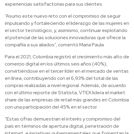
experiencias satisfactorias para sus clientes.
“Asumo este nuevo reto con el compromiso de seguir
impulsando y fortaleciendo el liderazgo de las mujeres en
el sector tecnológico, y, asimismo, continuar explotando
el potencial de las soluciones innovadoras que ofrece la
compañía a sus aliados”, comentó Maria Paula.
Para el 2021, Colombia registró el crecimiento más alto de
comercio digital en los últimos seis años (40%),
convirtiéndose en el tercer líder en el mercado de ventas
en línea, contribuyendo con el 6,93% del total de las
compras realizadas a nivel regional. Además, de acuerdo
con el último reporte de Statista, VTEX lidera el market
share de las empresas de retail más grandes en Colombia
con una participación del 45% en el sector.
“Estas cifras demuestran el interés y compromiso del
país en términos de apertura digital, penetración de
internet, e iniciativas gubernamentales que fomentan la