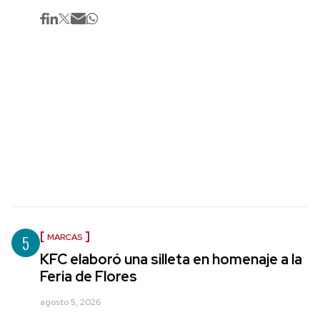
5
MARCAS
KFC elaboró una silleta en homenaje a la
Feria de Flores
agosto 5, 2026