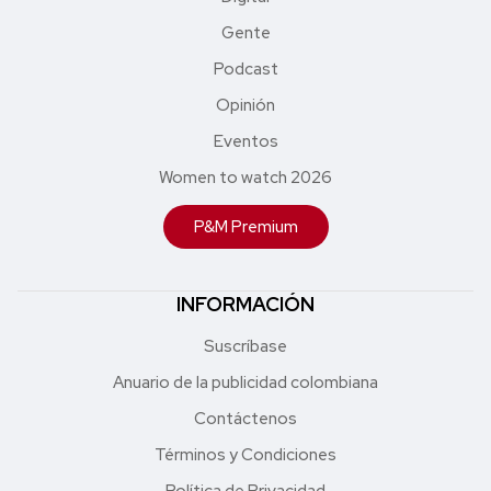
Gente
Podcast
Opinión
Eventos
Women to watch 2026
P&M Premium
INFORMACIÓN
Suscríbase
Anuario de la publicidad colombiana
Contáctenos
Términos y Condiciones
Política de Privacidad