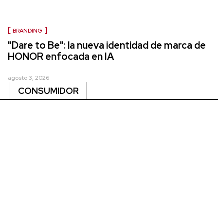
BRANDING
"Dare to Be": la nueva identidad de marca de
HONOR enfocada en IA
agosto 3, 2026
CONSUMIDOR