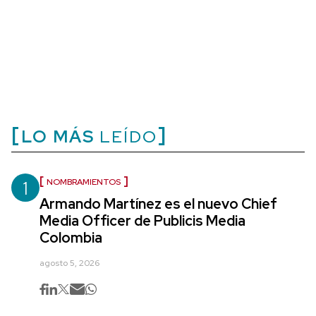
LO MÁS
LEÍDO
1
NOMBRAMIENTOS
Armando Martínez es el nuevo Chief
Media Officer de Publicis Media
Colombia
agosto 5, 2026