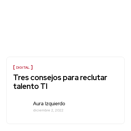
DIGITAL
Tres consejos para reclutar
talento TI
Aura Izquierdo
diciembre 2, 2022