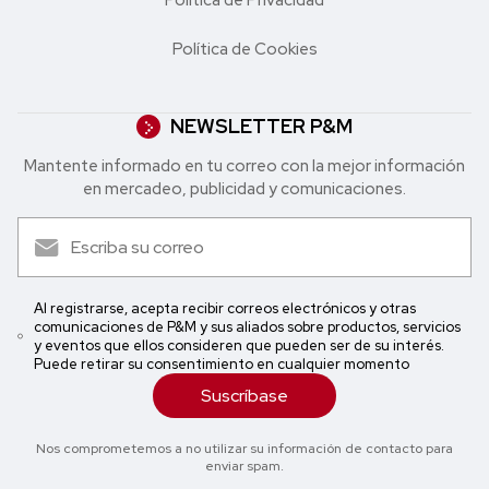
Política de Cookies
NEWSLETTER P&M
Mantente informado en tu correo con la mejor in formación
en mercadeo, publicidad y comunicaciones.
Al registrarse, acepta recibir correos electrónicos y otras
comunicaciones de P&M y sus aliados sobre productos, servicios
y eventos que ellos consideren que pueden ser de su interés.
Puede retirar su consentimiento en cualquier momento
Suscríbase
Nos comprometemos a no utilizar su información de contacto para
enviar spam.