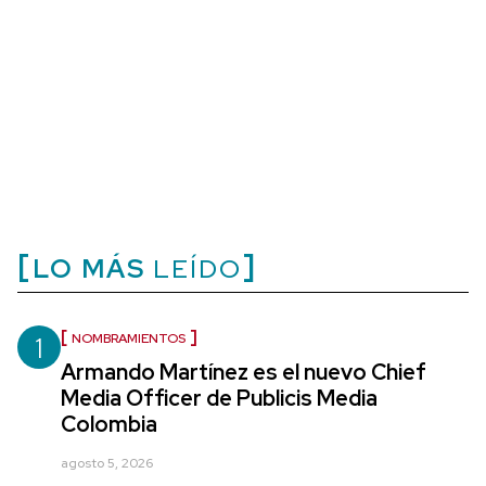
LO MÁS
LEÍDO
1
NOMBRAMIENTOS
Armando Martínez es el nuevo Chief
Media Officer de Publicis Media
Colombia
agosto 5, 2026