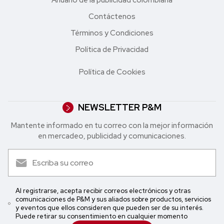
Anuario de la publicidad colombiana
Contáctenos
Términos y Condiciones
Política de Privacidad
Política de Cookies
NEWSLETTER P&M
Mantente informado en tu correo con la mejor in formación
en mercadeo, publicidad y comunicaciones.
Al registrarse, acepta recibir correos electrónicos y otras
comunicaciones de P&M y sus aliados sobre productos, servicios
y eventos que ellos consideren que pueden ser de su interés.
Puede retirar su consentimiento en cualquier momento