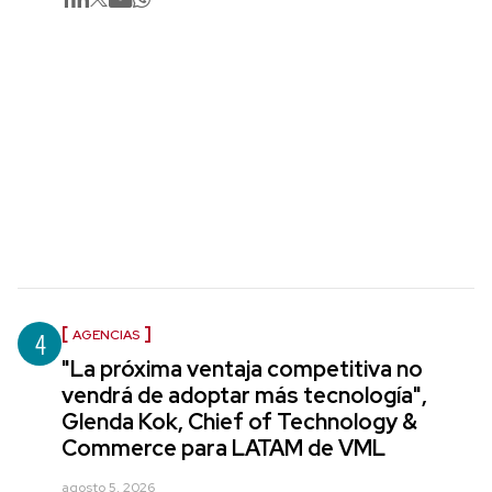
4
AGENCIAS
"La próxima ventaja competitiva no
vendrá de adoptar más tecnología",
Glenda Kok, Chief of Technology &
Commerce para LATAM de VML
agosto 5, 2026