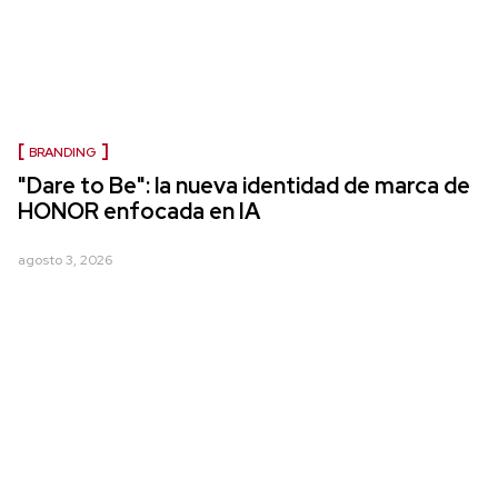
BRANDING
"Dare to Be": la nueva identidad de marca de
HONOR enfocada en IA
agosto 3, 2026