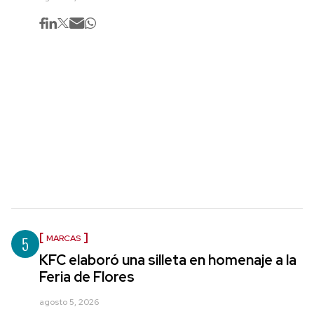
5
MARCAS
KFC elaboró una silleta en homenaje a la
Feria de Flores
agosto 5, 2026