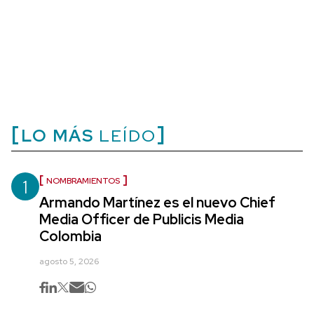
LO MÁS
LEÍDO
1
NOMBRAMIENTOS
Armando Martínez es el nuevo Chief
Media Officer de Publicis Media
Colombia
agosto 5, 2026