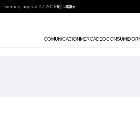
viernes, agosto 07, 2026
COMUNICACIÓN
MERCADEO
CONSUMIDOR