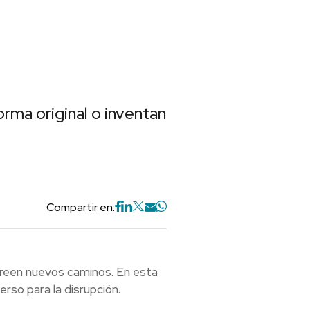
ma original o inventan
Compartir en:
 creen nuevos caminos. En esta
rso para la disrupción.