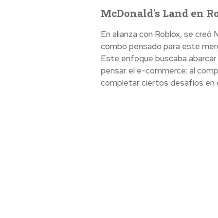
McDonald's Land en Rob
En alianza con Roblox, se creó
combo pensado para este merc
Este enfoque buscaba abarcar 
pensar el e-commerce: al compra
completar ciertos desafíos en