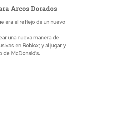
ara Arcos Dorados
 era el reflejo de un nuevo
rear una nueva manera de
ivas en Roblox; y al jugar y
p de McDonald's.