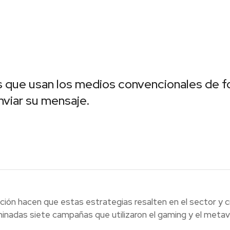
que usan los medios convencionales de for
viar su mensaje.
vación hacen que estas estrategias resalten en el sector y
nadas siete campañas que utilizaron el gaming y el metave