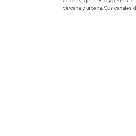
clientes, que la ven y perciben
cercana y urbana. Sus canales d