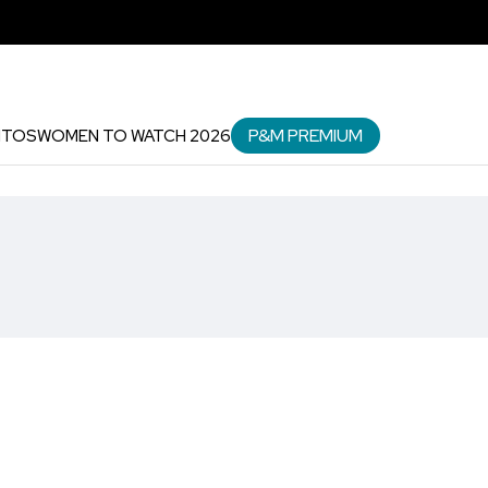
P&M PREMIUM
NTOS
WOMEN TO WATCH 2026