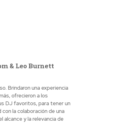
com & Leo Burnett
so. Brindaron una experiencia
más, ofrecieron a los
us DJ favoritos, para tener un
 con la colaboración de una
l alcance y la relevancia de