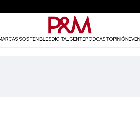
MARCAS SOSTENIBLES
DIGITAL
GENTE
PODCAST
OPINIÓN
EVE