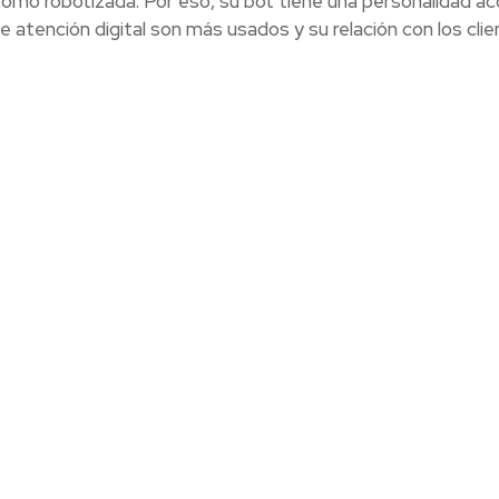
 como robotizada. Por eso, su bot tiene una personalidad a
e atención digital son más usados y su relación con los cli