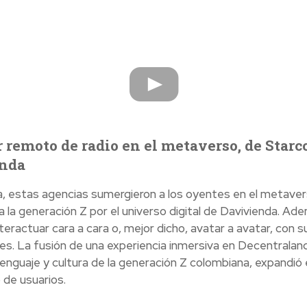
 remoto de radio en el metaverso, de Star
enda
a, estas agencias sumergieron a los oyentes en el metaver
 la generación Z por el universo digital de Davivienda. Ade
teractuar cara a cara o, mejor dicho, avatar a avatar, con s
es. La fusión de una experiencia inmersiva en Decentraland
enguaje y cultura de la generación Z colombiana, expandió e
de usuarios.