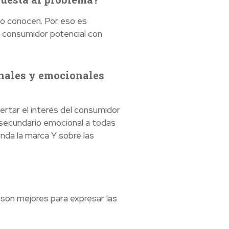
no conocen. Por eso es
l consumidor potencial con
onales y emocionales
rtar el interés del consumidor
 secundario emocional a todas
nda la marca Y sobre las
son mejores para expresar las