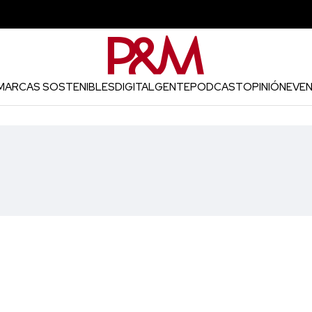
MARCAS SOSTENIBLES
DIGITAL
GENTE
PODCAST
OPINIÓN
EVE