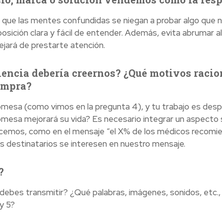
 que las mentes confundidas se niegan a probar algo que 
sición clara y fácil de entender. Además, evita abrumar a
jará de prestarte atención.
diencia debería creernos? ¿Qué motivos raci
compra?
mesa (como vimos en la pregunta 4), y tu trabajo es despe
omesa mejorará su vida? Es necesario integrar un aspecto
ecemos, como en el mensaje “el X% de los médicos recomie
 destinatarios se interesen en nuestro mensaje.
?
ebes transmitir? ¿Qué palabras, imágenes, sonidos, etc., 
y 5?