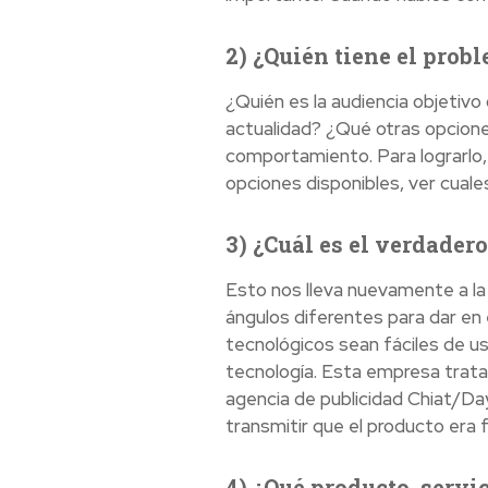
2) ¿Quién tiene el prob
¿Quién es la audiencia objetivo 
actualidad? ¿Qué otras opcion
comportamiento. Para lograrlo,
opciones disponibles, ver cual
3) ¿Cuál es el verdader
Esto nos lleva nuevamente a la 
ángulos diferentes para dar en
tecnológicos sean fáciles de us
tecnología. Esta empresa trata d
agencia de publicidad Chiat/Da
transmitir que el producto era 
4) ¿Qué producto, serv