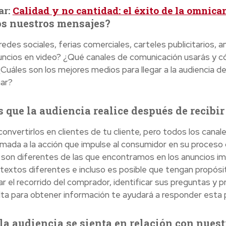
ar:
Calidad y no cantidad: el éxito de la omnica
s nuestros mensajes?
edes sociales, ferias comerciales, carteles publicitarios, a
uncios en video? ¿Qué canales de comunicación usarás y 
 ¿Cuáles son los mejores medios para llegar a la audiencia
ar?
 que la audiencia realice después de recibi
convertirlos en clientes de tu cliente, pero todos los can
mada a la acción que impulse al consumidor en su proceso
o son diferentes de las que encontramos en los anuncios im
textos diferentes e incluso es posible que tengan propósi
car el recorrido del comprador, identificar sus preguntas y
lta para obtener información te ayudará a responder esta 
a audiencia se sienta en relación con nuest