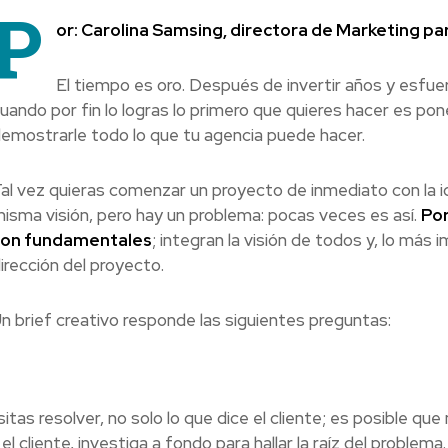
P
or: Carolina Samsing, directora de Marketing p
El tiempo es oro. Después de invertir años y esfuer
uando por fin lo logras lo primero que quieres hacer es pon
emostrarle todo lo que tu agencia puede hacer.
al vez quieras comenzar un proyecto de inmediato con la i
isma visión, pero hay un problema: pocas veces es así.
Por
son fundamentales
; integran la visión de todos y, lo más
irección del proyecto.
n brief creativo responde las siguientes preguntas:
?
as resolver, no solo lo que dice el cliente; es posible que 
 cliente, investiga a fondo para hallar la raíz del problema.