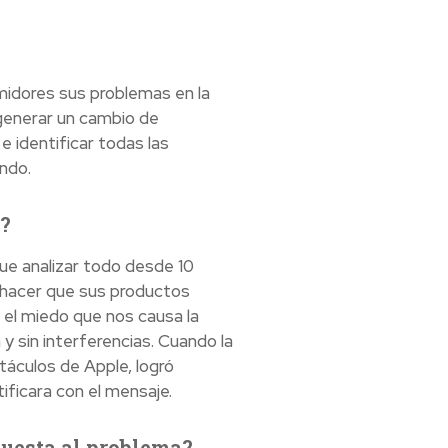
idores sus problemas en la
generar un cambio de
 identificar todas las
ndo.
a?
que analizar todo desde 10
r hacer que sus productos
 el miedo que nos causa la
 y sin interferencias. Cuando la
táculos de Apple, logró
ificara con el mensaje.
puesta al problema?