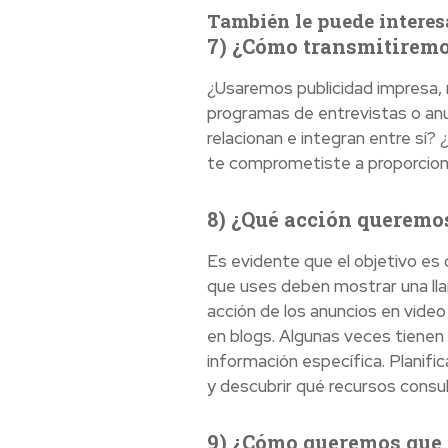
También le puede interes
7) ¿Cómo transmitiremo
¿Usaremos publicidad impresa, r
programas de entrevistas o an
relacionan e integran entre sí?
te comprometiste a proporcion
8) ¿Qué acción queremos
Es evidente que el objetivo es 
que uses deben mostrar una lla
acción de los anuncios en vide
en blogs. Algunas veces tienen 
información específica. Planifi
y descubrir qué recursos consu
9) ¿Cómo queremos que l