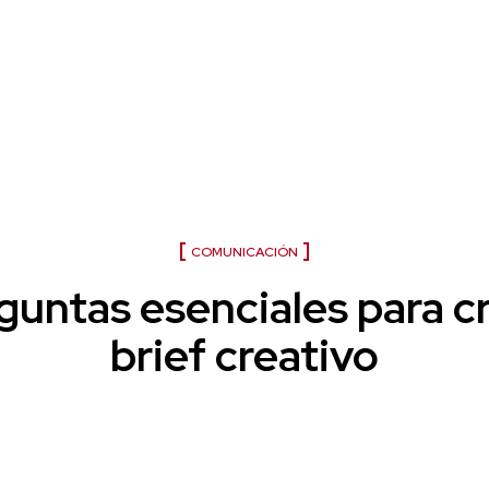
Lo más Leído en P&M en 2022
COMUNICACIÓN
guntas esenciales para c
brief creativo