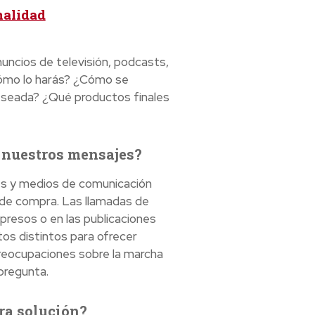
nalidad
nuncios de televisión, podcasts,
cómo lo harás? ¿Cómo se
 deseada? ¿Qué productos finales
r nuestros mensajes?
ales y medios de comunicación
 de compra. Las llamadas de
presos o en las publicaciones
tos distintos para ofrecer
 preocupaciones sobre la marcha
pregunta.
ra solución?