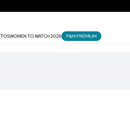
P&M PREMIUM
NTOS
WOMEN TO WATCH 2026