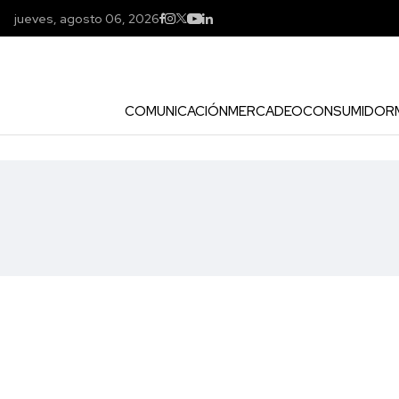
jueves, agosto 06, 2026
COMUNICACIÓN
MERCADEO
CONSUMIDOR