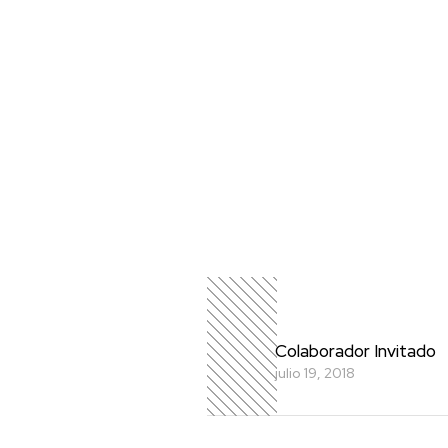
Colaborador Invitado
julio 19, 2018