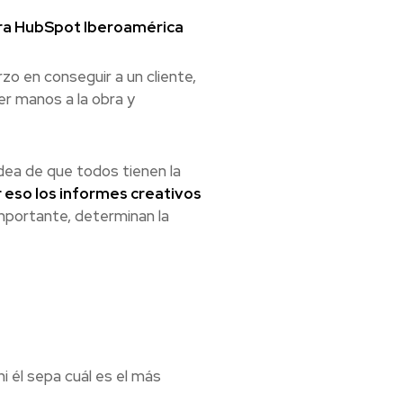
ara HubSpot Iberoamérica
zo en conseguir a un cliente,
er manos a la obra y
dea de que todos tienen la
 eso los informes creativos
 importante, determinan la
ni él sepa cuál es el más