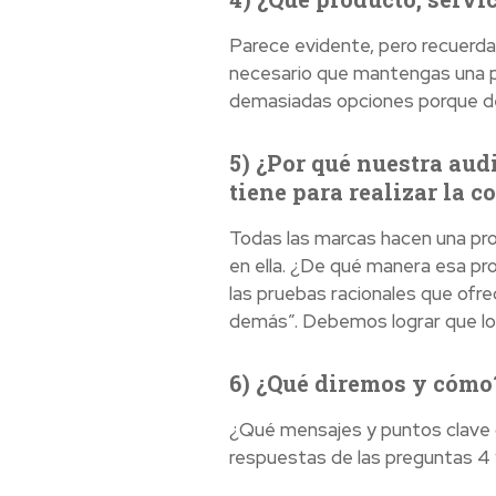
Parece evidente, pero recuerda
necesario que mantengas una po
demasiadas opciones porque de
5) ¿Por qué nuestra au
tiene para realizar la 
Todas las marcas hacen una pro
en ella. ¿De qué manera esa pr
las pruebas racionales que ofr
demás”. Debemos lograr que los
6) ¿Qué diremos y cómo
¿Qué mensajes y puntos clave d
respuestas de las preguntas 4 