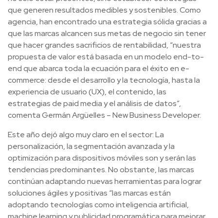
que generen resultados medibles y sostenibles. Como
agencia, han encontrado una estrategia sólida gracias a
que las marcas alcancen sus metas de negocio sin tener
que hacer grandes sacrificios de rentabilidad, “nuestra
propuesta de valor está basada en un modelo end-to-
end que abarca toda la ecuación para el éxito en e-
commerce: desde el desarrollo y la tecnología, hasta la
experiencia de usuario (UX), el contenido, las
estrategias de paid media y el análisis de datos”,
comenta Germán Argüelles – New Business Developer.
Este año dejó algo muy claro en el sector: La
personalización, la segmentación avanzada y la
optimización para dispositivos móviles son y serán las
tendencias predominantes. No obstante, las marcas
continúan adaptando nuevas herramientas para lograr
soluciones ágiles y positivas “las marcas están
adoptando tecnologías como inteligencia artificial,
machine learning y publicidad programática para mejorar