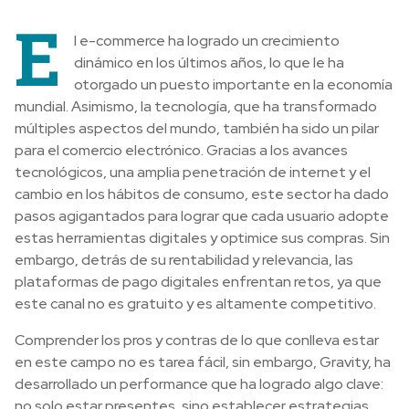
E
l e-commerce ha logrado un crecimiento
dinámico en los últimos años, lo que le ha
otorgado un puesto importante en la economía
mundial. Asimismo, la tecnología, que ha transformado
múltiples aspectos del mundo, también ha sido un pilar
para el comercio electrónico. Gracias a los avances
tecnológicos, una amplia penetración de internet y el
cambio en los hábitos de consumo, este sector ha dado
pasos agigantados para lograr que cada usuario adopte
estas herramientas digitales y optimice sus compras. Sin
embargo, detrás de su rentabilidad y relevancia, las
plataformas de pago digitales enfrentan retos, ya que
este canal no es gratuito y es altamente competitivo.
Comprender los pros y contras de lo que conlleva estar
en este campo no es tarea fácil, sin embargo, Gravity, ha
desarrollado un performance que ha logrado algo clave:
no solo estar presentes, sino establecer estrategias