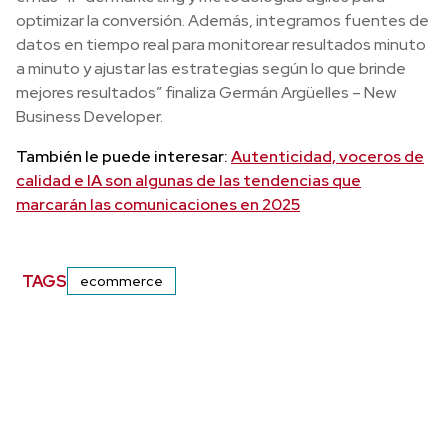
optimizar la conversión. Además, integramos fuentes de
datos en tiempo real para monitorear resultados minuto
a minuto y ajustar las estrategias según lo que brinde
mejores resultados” finaliza Germán Argüelles – New
Business Developer.
También le puede interesar:
Autenticidad, voceros de
calidad e IA son algunas de las tendencias que
marcarán las comunicaciones en 2025
TAGS
ecommerce